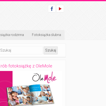
siążka rodzinna
Fotoksiążka ślubna
rób fotoksiążkę z OleMole