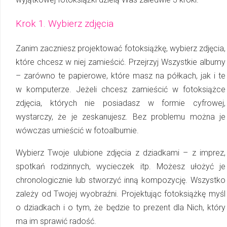
Krok 1. Wybierz zdjęcia
Zanim zaczniesz projektować fotoksiążkę, wybierz zdjęcia,
które chcesz w niej zamieścić. Przejrzyj Wszystkie albumy
– zarówno te papierowe, które masz na półkach, jak i te
w kom­pu­te­rze. Jeżeli chcesz zamieścić w fotoksiążce
zdjęcia, których nie po­sia­dasz w formie cyfrowej,
wystarczy, że je zeskanujesz. Bez problemu można je
wówczas umieścić w fotoalbumie.
Wybierz Twoje ulubione zdjęcia z dziadkami – z imprez,
spotkań rodzinnych, wycieczek itp. Możesz ułożyć je
chronologicznie lub stworzyć inną kompozycję. Wszystko
zależy od Twojej wyobraźni. Projektując fotoksiążkę myśl
o dziadkach i o tym, że będzie to prezent dla Nich, który
ma im sprawić radość.