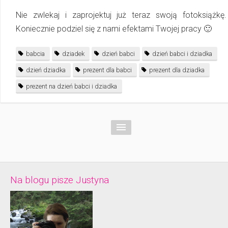
Nie zwlekaj i zaprojektuj już teraz swoją fotoksiążkę.
Koniecznie podziel się z nami efektami Twojej pracy 🙂
babcia
dziadek
dzień babci
dzień babci i dziadka
dzień dziadka
prezent dla babci
prezent dla dziadka
prezent na dzień babci i dziadka
Na blogu pisze Justyna