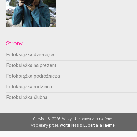
Strony
Fotoksiążka dziecięca
Fotoksiążka na prezent
Fotoksiążka podróżnicza
Fotoksiążka rodzinna
Fotoksiążka ślubna
OleMole © 2026. Wszystkie prawa zastrzeżone.
Wspierany przez
WordPress
&
Lupercalia Theme
.