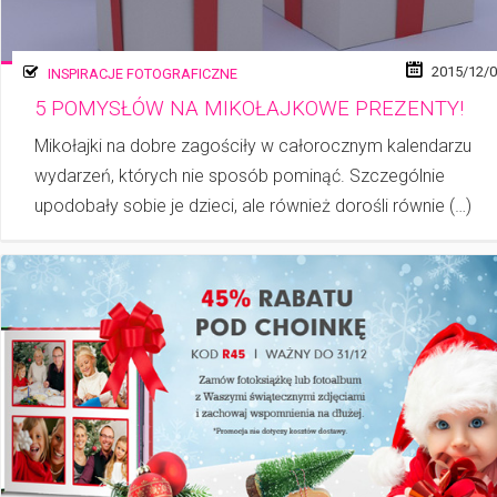
2015/12/
INSPIRACJE FOTOGRAFICZNE
5 POMYSŁÓW NA MIKOŁAJKOWE PREZENTY!
Mikołajki na dobre zagościły w całorocznym kalendarzu
wydarzeń, których nie spo­sób pominąć. Szczególnie
upodobały sobie je dzieci, ale również dorośli równie (…)