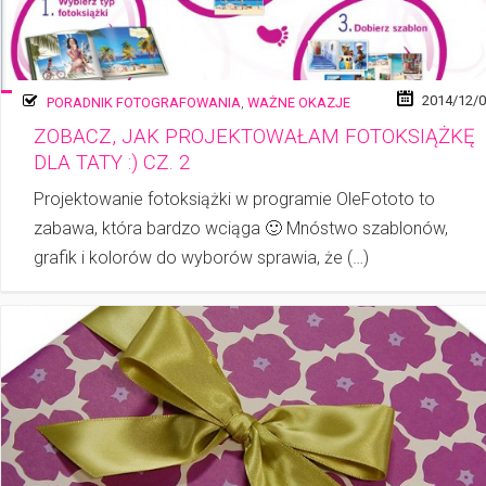
2014/12/
PORADNIK FOTOGRAFOWANIA
,
WAŻNE OKAZJE
ZOBACZ, JAK PROJEKTOWAŁAM FOTOKSIĄŻKĘ
DLA TATY :) CZ. 2
Projektowanie fotoksiążki w programie OleFototo to
zabawa, która bardzo wciąga 🙂 Mnóstwo szablonów,
grafik i kolorów do wyborów sprawia, że (…)