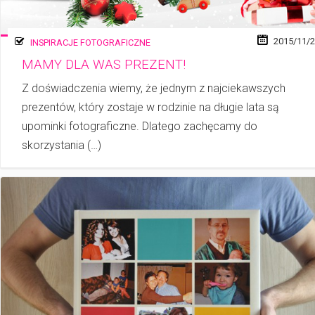
2015/11/
INSPIRACJE FOTOGRAFICZNE
MAMY DLA WAS PREZENT!
Z doświadczenia wiemy, że jednym z najciekawszych
prezentów, który zostaje w ro­dzi­nie na długie lata są
upominki fotograficzne. Dlatego zachęcamy do
skorzystania (…)