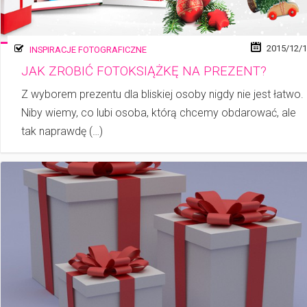
2015/12/
INSPIRACJE FOTOGRAFICZNE
JAK ZROBIĆ FOTOKSIĄŻKĘ NA PREZENT?
Z wyborem prezentu dla bliskiej osoby nigdy nie jest łatwo.
Niby wiemy, co lubi osoba, którą chcemy obdarować, ale
tak naprawdę (…)