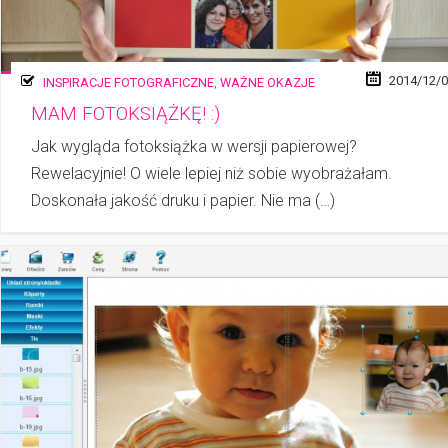
2014/12/
INSPIRACJE FOTOGRAFICZNE
,
WAŻNE OKAZJE
MAM FOTOKSIĄŻKĘ! :)
Jak wygląda fotoksiążka w wersji papierowej?
Rewelacyjnie! O wiele lepiej niż sobie wyobrażałam.
Doskonała jakość druku i papier. Nie ma (…)