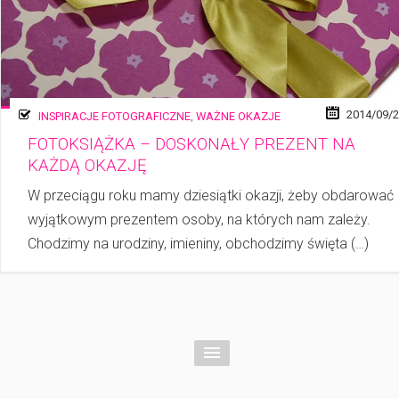
2014/09/
INSPIRACJE FOTOGRAFICZNE
,
WAŻNE OKAZJE
FOTOKSIĄŻKA – DOSKONAŁY PREZENT NA
KAŻDĄ OKAZJĘ
W przeciągu roku mamy dziesiątki okazji, żeby obdarować
wyjątkowym prezentem osoby, na których nam zależy.
Chodzimy na urodziny, imieniny, obchodzimy święta (…)