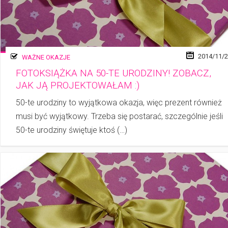
2014/11/
WAŻNE OKAZJE
FOTOKSIĄŻKA NA 50-TE URODZINY! ZOBACZ,
JAK JĄ PROJEKTOWAŁAM :)
50-te urodziny to wyjątkowa okazja, więc prezent również
musi być wyjątkowy. Trzeba się postarać, szczególnie jeśli
50-te urodziny świętuje ktoś (…)