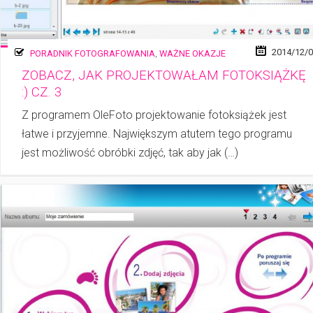
2014/12/
PORADNIK FOTOGRAFOWANIA
,
WAŻNE OKAZJE
ZOBACZ, JAK PROJEKTOWAŁAM FOTOKSIĄŻKĘ
:) CZ. 3
Z programem OleFoto projektowanie fotoksiążek jest
łatwe i przyjemne. Największym atutem tego programu
jest możliwość obróbki zdjęć, tak aby jak (…)