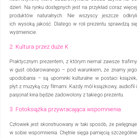
dzień. Na rynku dostępnych jest na przykład coraz więcej
produktów naturalnych. Nie wszyscy jeszcze odkryli
ich wysoką jakość. Dlatego w roli prezentu sprawdzą się
wyśmienicie.
2. Kultura przez duże K
Praktycznym prezentem, z którym niemal zawsze trafimy
w gust obdarowanego – pod warunkiem, że znamy jego
upodobania – są upominki kulturalne w postaci książek,
płyt z mu­zy­ką czy filmami. Każdy mól książkowy, audiofil i
pasjonat kina będzie zadowolony z ta­kie­go prezentu.
3. Fotoksiążka przywracająca wspomnienia
Człowiek jest skonstruowany w taki sposób, że pielęgnuje
w sobie wspomnienia. Chętnie sięga pamięcią szczególnie