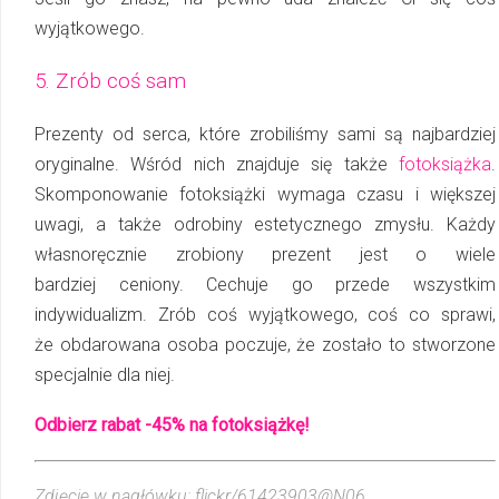
wyjątkowego.
5. Zrób coś sam
Prezenty od serca, które zrobiliśmy sami są najbardziej
oryginalne. Wśród nich znajduje się także
fotoksiążka
.
Skomponowanie fotoksiążki wymaga czasu i większej
uwagi, a tak­że odrobiny estetycznego zmysłu. Każdy
własnoręcznie zrobiony prezent jest o wiele
bardziej ceniony. Cechuje go przede wszystkim
indywidualizm. Zrób coś wyjątkowego, coś co sprawi,
że obdarowana osoba poczuje, że zostało to stworzone
specjalnie dla niej.
Odbierz rabat -45% na fotoksiążkę!
Zdjęcie w nagłówku: flickr/61423903@N06