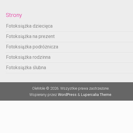
Strony
Fotoksiążka dziecięca
Fotoksiążka na prezent
Fotoksiążka podróżnicza
Fotoksiążka rodzinna
Fotoksiążka ślubna
OleMole © 2026. Wszystkie prawa zastrzeżone.
Wspierany przez
WordPress
&
Lupercalia Theme
.