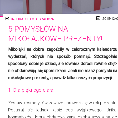
2015/12/
INSPIRACJE FOTOGRAFICZNE
5 POMYSŁÓW NA
MIKOŁAJKOWE PREZENTY!
Mikołajki na dobre zagościły w całorocznym kalendarzu
wydarzeń, których nie spo­sób pominąć. Szczególnie
upodobały sobie je dzieci, ale również dorośli równie chęt­
nie obdarowują się upominkami. Jeśli nie masz pomysłu na
mikołajkowe pre­zen­ty, sprawdź kilka naszych propozycji.
1. Dla pięknego ciała
Zestaw kosmetyków zawsze sprawdzi się w roli prezentu.
Postaraj się jednak kupić coś wyjątkowego. Unikaj
kosmetyków, które obdarowywana osoba używa na co