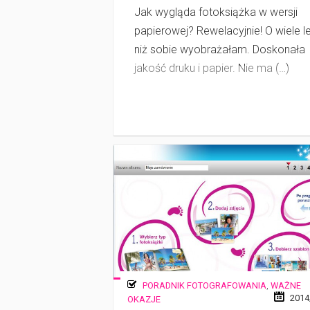
Jak wygląda fotoksiążka w wersji
papierowej? Rewelacyjnie! O wiele le
niż sobie wyobrażałam. Doskonała
jakość druku i papier. Nie ma (…)
PORADNIK FOTOGRAFOWANIA
,
WAŻNE
2014
OKAZJE