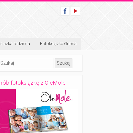
siążka rodzinna
Fotoksiążka ślubna
rób fotoksiążkę z OleMole