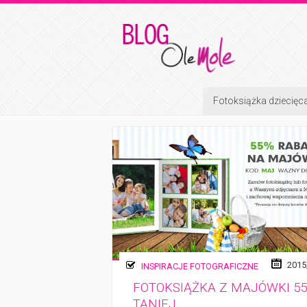
Fotoksiążka dziecięc
2015
INSPIRACJE FOTOGRAFICZNE
FOTOKSIĄŻKA Z MAJÓWKI 5
TANIEJ