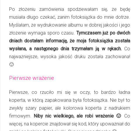
Po złożeniu zamówienia spodziewałam się, że będę
musiała długo czekać, zanim fotoksiążka do mnie dotrze.
Myślałam, że wydrukowanie albumu w dobrej jakości i jego
złożenie wymaga sporo czasu.
Tymczasem już po dwóch
dniach dostałam informację, że moja fotoksiążka została
wysłana, a następnego dnia trzymałam ją w rękach.
Co
najważniejsze, wysoka jakość druku została zachowana!
🙂
Pierwsze wrażenie
Pierwsze, co rzuciło mi się w oczy, to bardzo ładna
koperta, w którą zapakowana była fotoksiążka. Nie był to
zwykły szary papier, ale kolorowa koperta z nadrukiem
firmowym.
Niby nic wielkiego, ale robi wrażenie 🙂
Co
więcej, na kopercie znajdował się kod, który upoważniał do