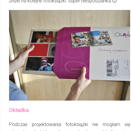
zniżki na kolejne fotoksiążki. Super niespodzianka 🙂
Okładka
Podczas projektowania fotoksiążki nie mogłam się