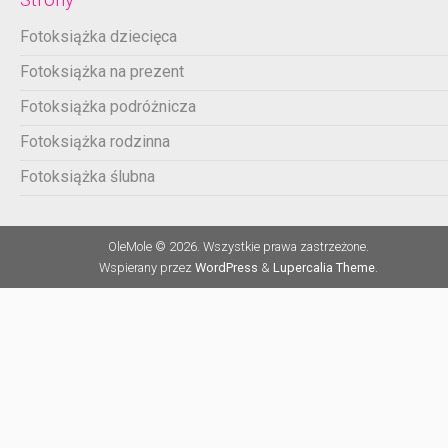
Fotoksiążka dziecięca
Fotoksiążka na prezent
Fotoksiążka podróżnicza
Fotoksiążka rodzinna
Fotoksiążka ślubna
OleMole © 2026. Wszystkie prawa zastrzeżone.
Wspierany przez
WordPress
&
Lupercalia Theme
.