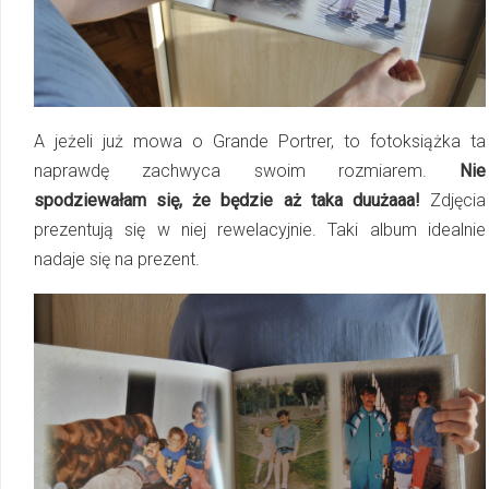
A jeżeli już mowa o Grande Portrer, to fotoksiążka ta
naprawdę zachwyca swoim rozmiarem.
Nie
spodziewałam się, że będzie aż taka duużaaa!
Zdjęcia
prezentują się w niej rewelacyjnie. Taki album idealnie
nadaje się na prezent.