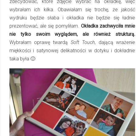
zdecydować, które zdjęcie wybrać na okładkę, więc
wybrałam ich kilka. Obawiałam się trochę, że jakość
wydruku będzie słaba i okładka nie będzie się ładnie
prezentować, ale się pomyliłam.
Okładka zachwyciła mnie
nie tylko swoim wyglądem, ale również strukturą.
Wybrałam oprawę twardą
Soft Touch,
dającą wrażenie
miękkości i satynowej delikatności w dotyku i dokładnie
taka była 🙂