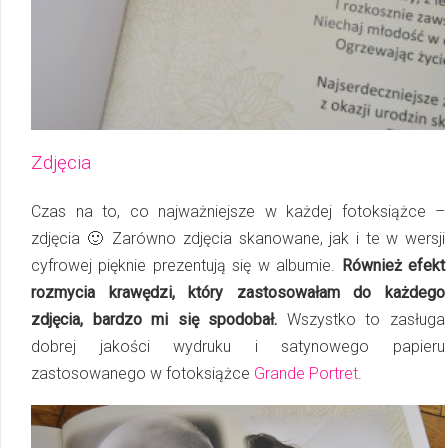
Zdjęcia
Czas na to, co najważniejsze w każdej fotoksiążce –
zdjęcia 🙂 Zarówno zdjęcia skanowane, jak i te w wersji
cyfrowej pięknie prezentują się w albumie.
Również efekt
rozmycia krawędzi, który zastosowałam do każdego
zdjęcia, bardzo mi się spodobał.
Wszystko to zasługa
dobrej jakości wydruku i satynowego papieru
zastosowanego w fotoksiążce
Grande Portret
.