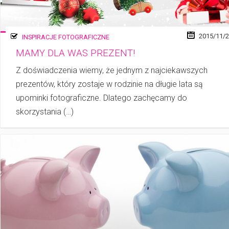
2015/11/
INSPIRACJE FOTOGRAFICZNE
MAMY DLA WAS PREZENT!
Z doświadczenia wiemy, że jednym z najciekawszych
prezentów, który zostaje w ro­dzi­nie na długie lata są
upominki fotograficzne. Dlatego zachęcamy do
skorzystania (…)