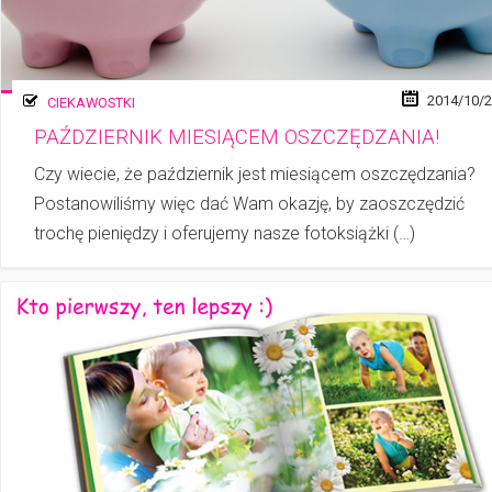
2014/10/
CIEKAWOSTKI
PAŹDZIERNIK MIESIĄCEM OSZCZĘDZANIA!
Czy wiecie, że październik jest miesiącem oszczędzania?
Postanowiliśmy więc dać Wam okazję, by zaoszczędzić
trochę pieniędzy i oferujemy nasze fotoksiążki (…)