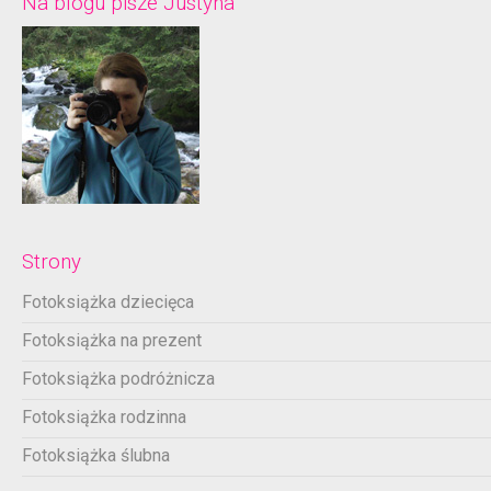
Na blogu pisze Justyna
Strony
Fotoksiążka dziecięca
Fotoksiążka na prezent
Fotoksiążka podróżnicza
Fotoksiążka rodzinna
Fotoksiążka ślubna