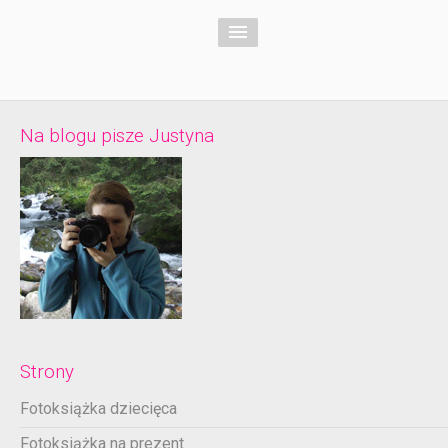
Na blogu pisze Justyna
Strony
Fotoksiążka dziecięca
Fotoksiążka na prezent