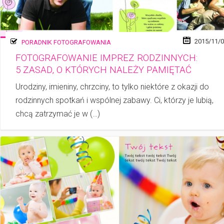
2015/11/
PORADNIK FOTOGRAFOWANIA
FOTOGRAFOWANIE IMPREZ RODZINNYCH:
5 ZASAD, O KTÓRYCH NALEŻY PAMIĘTAĆ
Urodziny, imieniny, chrzciny, to tylko niektóre z okazji do
rodzinnych spotkań i wspól­nej zabawy. Ci, którzy je lubią,
chcą zatrzymać je w (…)