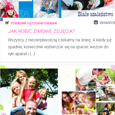
2016/01/
PORADNIK FOTOGRAFOWANIA
JAK ROBIĆ ZIMOWE ZDJĘCIA?
Wszyscy z niecierpliwością czekamy na śnieg. A kiedy już
spadnie, koniecznie wybierzcie się na spacer, weźcie do
ręki aparat i (…)