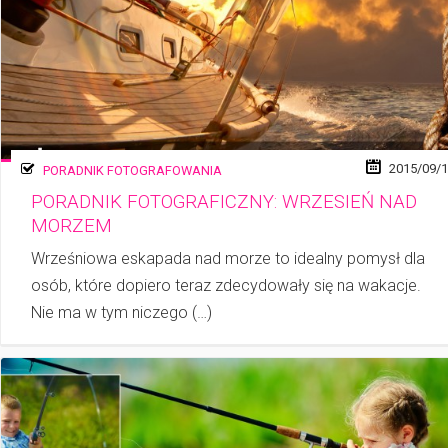
2015/09/
PORADNIK FOTOGRAFOWANIA
PORADNIK FOTOGRAFICZNY: WRZESIEŃ NAD
MORZEM
Wrześniowa eskapada nad morze to idealny pomysł dla
osób, które dopiero teraz zdecydowały się na wakacje.
Nie ma w tym niczego (…)