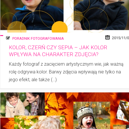
2015/11/
PORADNIK FOTOGRAFOWANIA
KOLOR, CZERŃ CZY SEPIA – JAK KOLOR
WPŁYWA NA CHARAKTER ZDJĘCIA?
Każdy fotograf z zacięciem artystycznym wie, jak ważną
rolę odgrywa kolor. Barwy zdjęcia wpływają nie tylko na
jego efekt, ale także (…)