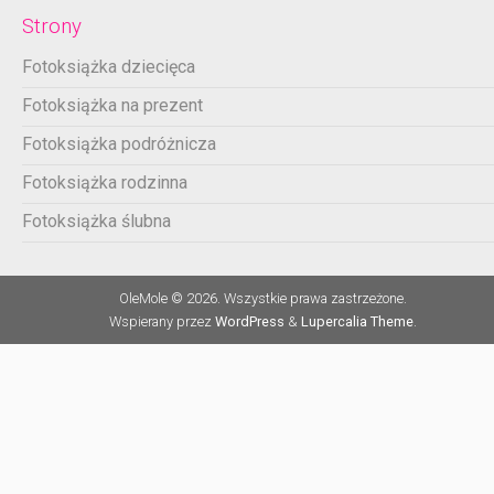
Strony
Fotoksiążka dziecięca
Fotoksiążka na prezent
Fotoksiążka podróżnicza
Fotoksiążka rodzinna
Fotoksiążka ślubna
OleMole © 2026. Wszystkie prawa zastrzeżone.
Wspierany przez
WordPress
&
Lupercalia Theme
.