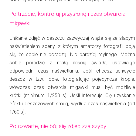
Po trzecie, kontroluj przysłonę i czas otwarcia
migawki
Unikanie zdjęć w deszczu zazwyczaj wiąże się ze słabym
naświetleniem sceny, z którym amatorzy fotografii boją
się, że sobie nie poradzą. Nic bardziej mylnego. Można
sobie poradzić z małą ilością światła, ustawiając
odpowiedni czas naświetlania. Jeśli chcesz uchwycić
deszcz w tzw. locie, fotografując pojedyncze krople,
wówczas czas otwarcia migawki musi być możliwie
krótki (minimum 1/250 s). Jeśli interesuje Cię uzyskanie
efektu deszczowych smug, wydłuż czas naświetlenia (od
1/60 s).
Po czwarte, nie bój się zdjęć zza szyby