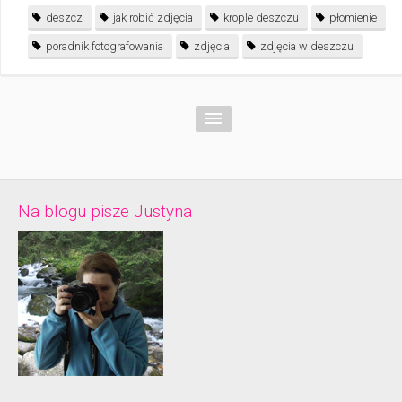
deszcz
jak robić zdjęcia
krople deszczu
płomienie
poradnik fotografowania
zdjęcia
zdjęcia w deszczu
Na blogu pisze Justyna