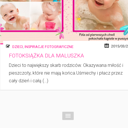
2015/03/
DZIECI
,
INSPIRACJE FOTOGRAFICZNE
FOTOKSIĄŻKA DLA MALUSZKA
Dzieci to największy skarb rodziców. Okazywana miłość i
pieszczoty, które nie mają końca.Uśmiechy i płacz przez
cały dzień i całą (…)