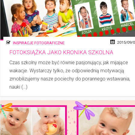
2015/09/
INSPIRACJE FOTOGRAFICZNE
FOTOKSIĄŻKA JAKO KRONIKA SZKOLNA
Czas szkolny może być równie pasjonujący, jak mijające
wakacje. Wystarczy tylko, że odpowiednią motywacją
zmobilizujemy nasze pociechy do porannego wstawania,
nauki (…)