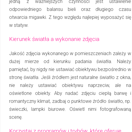
jedną z ważniejszych czynności jest ustawienie
odpowiedniego balansu bieli oraz długiego czasu
otwarcia migawki. Z tego względu najlepiej wyposażyć się
w statyw.
Kierunek światła a wykonanie zdjęcia
Jakość zdjęcia wykonanego w pomieszczeniach zależy w
dużej mierze od kierunku padania światła. Należy
pamiętać, by nigdy nie ustawiać obiektywu bezpośrednio w
stronę światła. Jeśli źródłem jest naturalne światło z okna,
nie należy ustawiać obiektywu naprzeciw, ale na
oświetlone obiekty. Aby nadać zdjęciu ciepłą barwę i
romantyczny klimat, zadbaj o punktowe źródło światło, np.
świeczki, lampki biurowe. Oświetl nimi fo­to­gra­fo­wa­ną
scenę.
Korzystaj z programów i trybów, które oferuje