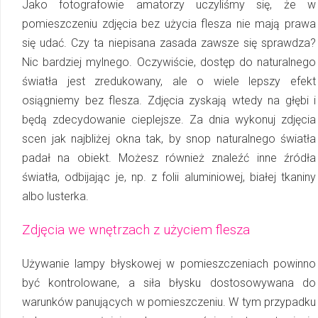
Jako fotografowie amatorzy uczyliśmy się, że w
pomieszczeniu zdjęcia bez użycia flesza nie mają prawa
się udać. Czy ta niepisana zasada zawsze się sprawdza?
Nic bardziej mylnego. Oczywiście, dostęp do naturalnego
światła jest zredukowany, ale o wiele lepszy efekt
osiągniemy bez flesza. Zdjęcia zyskają wtedy na głębi i
będą zdecydowanie cieplejsze. Za dnia wykonuj zdjęcia
scen jak najbliżej okna tak, by snop naturalnego światła
padał na obiekt. Możesz również znaleźć inne źródła
światła, odbijając je, np. z folii aluminiowej, białej tkaniny
albo lusterka.
Zdjęcia we wnętrzach z użyciem flesza
Używanie lampy błyskowej w pomieszczeniach powinno
być kontrolowane, a siła bły­sku dostosowywana do
warunków panujących w pomieszczeniu. W tym przypadku