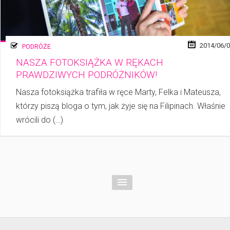
2014/06/
PODRÓŻE
NASZA FOTOKSIĄŻKA W RĘKACH
PRAWDZIWYCH PODRÓŻNIKÓW!
Nasza fotoksiążka trafiła w ręce Marty, Felka i Mateusza,
którzy piszą bloga o tym, jak żyje się na Filipinach. Właśnie
wrócili do (…)