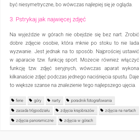
być niesymetryczne, bo wówczas najlepiej się je ogląda.
3. Pstrykaj jak najwięcej zdjęć
Na wyjeździe w górach nie obejdzie się bez nart. Zrobić
dobre zdjęcie osobie, która mknie po stoku to nie lada
wyzwanie. Jest jednak na to sposób. Najprościej ustawić
w aparacie tzw. funkcję sport. Możecie również włączyć
funkcję tzw. zdjęć seryjnych, wówczas aparat wykona
kilkanaście zdjęć podczas jednego naciśnięcia spustu. Daje
to większe szanse na znalezienie tego najlepszego ujęcia.
ferie
góry
narty
poradnik fotografowania
zasada tròjpodziału
zdjęcia krajobrazów
zdjęcia na nartach
zdjęcia panoramiczne
zdjęcia w górach