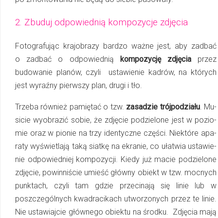
2. Zbuduj odpowiednią kompozycje zdjęcia
Fotografując krajobrazy bardzo ważne jest, aby zadbać
o zadbać o od­po­wied­nią
kom­po­zy­cję zdjęcia
przez
budowanie planów, czyli ustawienie kadrów, na których
jest wyraźny pierwszy plan, drugi i tło.
Trzeba również pamiętać o tzw.
za­sa­dzie trój­­po­­dzia­­łu
. Mu­
si­cie wy­ob­ra­zić sobie, że zdjęcie po­dzie­lo­ne jest w po­zio­
mie oraz w pio­nie na trzy identyczne czę­ści. Nie­któ­re apa­
ra­ty wyś­wiet­lają ta­ką siat­kę na ekra­nie, co uła­twia usta­wie­
nie odpo­wied­niej kom­po­zy­cji. Kiedy już macie podzielone
zdjęcie, powinniście umieść główny obiekt
w tzw. mocnych
punktach, czyli tam gdzie przecinają się linie lub w
poszczególnych kwa­dra­ci­kach utworzonych przez te linie.
Nie ustawiajcie głównego obiektu na środku. Zdjęcia mają