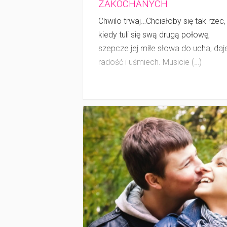
ZAKOCHANYCH
Chwilo trwaj…Chciałoby się tak rzec,
kiedy tuli się swą drugą połowę,
szepcze jej miłe słowa do ucha, daj
radość i uśmiech. Musicie (…)