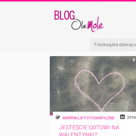
Fotoksiążka dziecięc
2016
INSPIRACJE FOTOGRAFICZNE
JESTEŚCIE GOTOWI NA
WALENTYNKI?