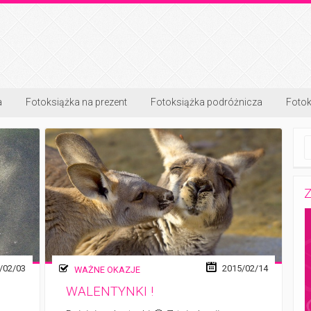
a
Fotoksiążka na prezent
Fotoksiążka podróżnicza
Fotok
Z
/02/03
2015/02/14
WAŻNE OKAZJE
WALENTYNKI !