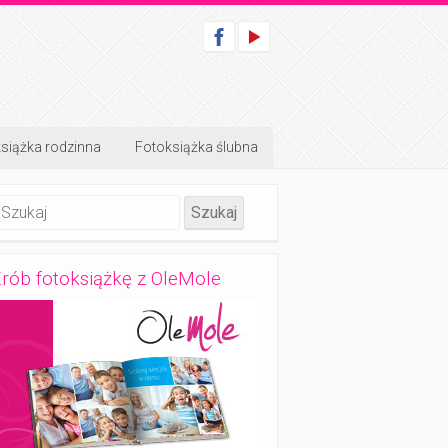
siążka rodzinna
Fotoksiążka ślubna
rób fotoksiążkę z OleMole