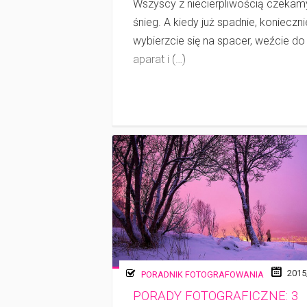
Wszyscy z niecierpliwością czekam
śnieg. A kiedy już spadnie, konieczni
wybierzcie się na spacer, weźcie do 
aparat i (…)
2015
PORADNIK FOTOGRAFOWANIA
PORADY FOTOGRAFICZNE: 3