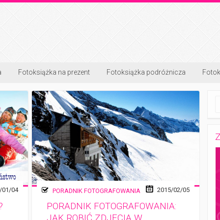
a
Fotoksiążka na prezent
Fotoksiążka podróżnicza
Fotok
Z
/01/04
2015/02/05
PORADNIK FOTOGRAFOWANIA
?
PORADNIK FOTOGRAFOWANIA:
JAK ROBIĆ ZDJĘCIA W