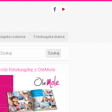
siążka rodzinna
Fotoksiążka ślubna
rób fotoksiążkę z OleMole