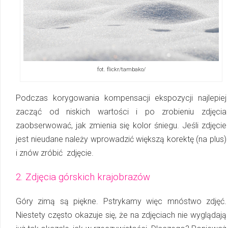
fot. flickr/tambako/
Podczas korygowania kompensacji ekspozycji najlepiej
zacząć od niskich wartości i po zrobieniu zdjęcia
zaobserwować, jak zmienia się kolor śniegu. Jeśli zdjęcie
jest nieudane należy wprowadzić większą korektę (na plus)
i znów zróbić zdjęcie.
2. Zdjęcia górskich krajobrazów
Góry zimą są piękne. Pstrykamy więc mnóstwo zdjęć.
Niestety często okazuje się, że na zdjęciach nie wyglądają