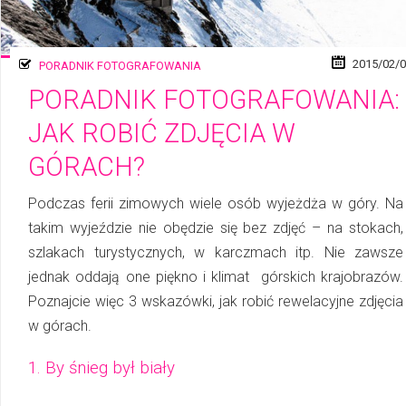
2015/02/
PORADNIK FOTOGRAFOWANIA
PORADNIK FOTOGRAFOWANIA:
JAK ROBIĆ ZDJĘCIA W
GÓRACH?
Podczas ferii zimowych wiele osób wyjeżdża w góry. Na
takim wyjeździe nie obędzie się bez zdjęć – na stokach,
szlakach turystycznych, w karczmach itp. Nie zawsze
jednak oddają one piękno i klimat górskich krajobrazów.
Poznajcie więc 3 wskazówki, jak robić rewelacyjne zdjęcia
w górach.
1. By śnieg był biały