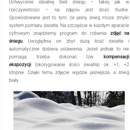
Uchwycenie idealnej bieli śniegu – takiej jak w
rzeczywistości – na zdjęciu jest dość trudne.
Spowodowane jest to tym, że jasny śnieg może zmylić
system pomiaru światła. Na szczęście w każdym aparacie
cyfrowym znajdziemy program do robienia
zdjęć na
śniegu.
Uwzględnia on zbyt dużą ilość światła i
automatycznie dobiera ustawienia. Jeżeli jednak to nie
pomaga, trzeba dokonać tzw.
kompensacji
ekspozycji
(skorygowanie ilości światła) ok. +1, +2
stopnie. Dzięki temu zdjęcie wyjdzie jaśniejsze, a śnieg
biały.