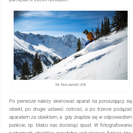
fot. flick/zachd1_618
Po pierwsze należy skierować aparat na poruszający się
obiekt, po drugie ustawić ostrość, a po trzecie p
odążać
aparatem za obiektem, a gdy znajdzie się w odpowiednim
punkcie, np. blisko nas docisnąć spust. W fotografowaniu