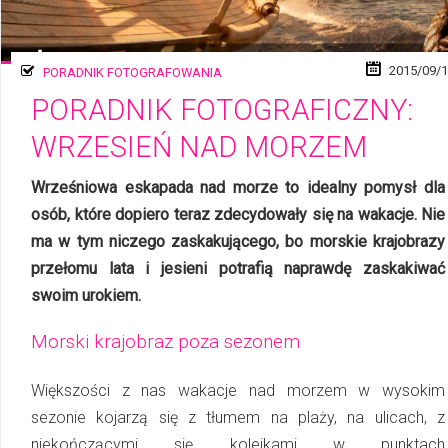
2015/09/
PORADNIK FOTOGRAFOWANIA
PORADNIK FOTOGRAFICZNY:
WRZESIEŃ NAD MORZEM
Wrześniowa eskapada nad morze to idealny pomysł dla
osób, które dopiero teraz zdecydowały się na wakacje. Nie
ma w tym niczego zaskakującego, bo morskie krajobrazy
przełomu lata i jesieni potrafią naprawdę zaskakiwać
swoim urokiem.
Morski krajobraz poza sezonem
Większości z nas wakacje nad morzem w wysokim
sezonie kojarzą się z tłumem na plaży, na ulicach, z
niekończącymi się kolejkami w punktach