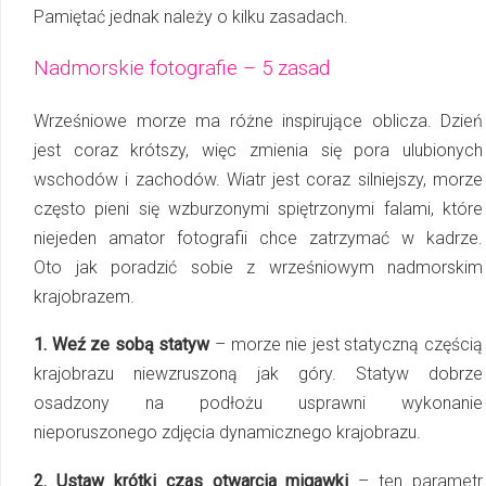
Pamiętać jednak należy o kilku zasadach.
Nadmorskie fotografie – 5 zasad
Wrześniowe morze ma różne inspirujące oblicza. Dzień
jest coraz krótszy, więc zmienia się pora ulubionych
wschodów i zachodów. Wiatr jest coraz silniejszy, morze
często pieni się wzburzonymi spiętrzonymi falami, które
niejeden amator fotografii chce zatrzymać w kadrze.
Oto jak poradzić sobie z wrześniowym nadmorskim
krajobrazem.
1. Weź ze sobą statyw
– morze nie jest statyczną częścią
krajobrazu niewzruszoną jak góry. Statyw dobrze
osadzony na podłożu usprawni wykonanie
nieporuszonego zdjęcia dynamicznego krajobrazu.
2. Ustaw krótki czas otwarcia migawki
– ten parametr