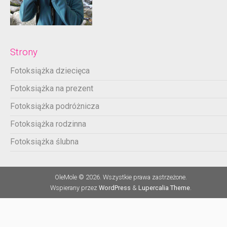
Strony
Fotoksiążka dziecięca
Fotoksiążka na prezent
Fotoksiążka podróżnicza
Fotoksiążka rodzinna
Fotoksiążka ślubna
OleMole © 2026. Wszystkie prawa zastrzeżone.
Wspierany przez
WordPress
&
Lupercalia Theme
.