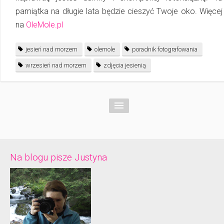
pamiątka na długie lata będzie cieszyć Twoje oko. Więcej
na
OleMole.pl
jesień nad morzem
olemole
poradnik fotografowania
wrzesień nad morzem
zdjęcia jesienią
Na blogu pisze Justyna