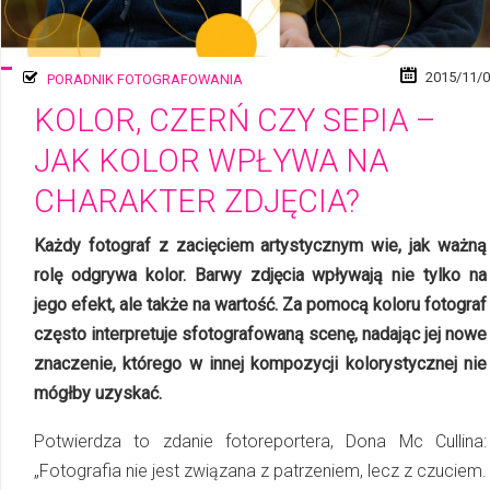
2015/11/
PORADNIK FOTOGRAFOWANIA
KOLOR, CZERŃ CZY SEPIA –
JAK KOLOR WPŁYWA NA
CHARAKTER ZDJĘCIA?
Każdy fotograf z zacięciem artystycznym wie, jak ważną
rolę odgrywa kolor. Barwy zdjęcia wpływają nie tylko na
jego efekt, ale także na wartość. Za pomocą koloru fotograf
często interpretuje sfotografowaną scenę, nadając jej nowe
znaczenie, którego w innej kompozycji kolorystycznej nie
mógłby uzyskać.
Potwierdza to zdanie fotoreportera, Dona Mc Cullina:
„Fotografia nie jest związana z pa­trze­niem, lecz z czuciem.