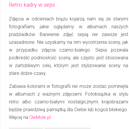
Retro kadry w sepii
Zdjęcia w odcieniach brązu kojarzą nam się ze starymi
fotografiami, jakie oglądamy w albu­mach naszych
pradziadków. Barwienie zdjęć sepią nie zawsze jest
uzasadnione. Nie uzyskamy na nim wyostrzenia sceny, jak
w przypadku zdjęcia czarno-białego. Sepia pozwala
podkreślić podniosłość sceny, ale często jest stosowana
w żartobliwym celu, którym jest stylizowanie sceny na
stare dobre czasy.
Zabawa kolorami w fotografii nie może zostać pominięta
w albumach z ważnymi zdję­ciami. Fotoksiążka w stylu
retro albo czarno-­białymi nostalgicznymi krajobrazami
będzie prawdziwą pamiątką dla Ciebie lub kogoś bliskiego.
Więcej na
OleMole.pl