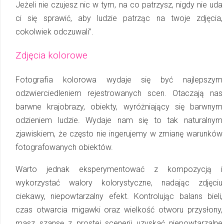
Jeżeli nie czujesz nic w tym, na co patrzysz, nigdy nie uda
ci się sprawić, aby ludzie patrząc na twoje zdjęcia,
cokolwiek odczuwali”.
Zdjęcia kolorowe
Fotografia kolorowa wydaje się być najlepszym
odzwierciedleniem rejestrowanych scen. Otaczają nas
barwne krajobrazy, obiekty, wyróżniający się barwnym
odzieniem ludzie. Wy­da­je nam się to tak naturalnym
zjawiskiem, że często nie ingerujemy w zmianę warunków
fotografowanych obiektów.
Warto jednak eksperymentować z kompozycją i
wykorzystać walory kolorystyczne, nada­jąc zdjęciu
ciekawy, niepowtarzalny efekt. Kontrolując balans bieli,
czas otwarcia migawki oraz wielkość otworu przysłony,
masz szansę z prostej scenerii uzyskać niepowtarzalne