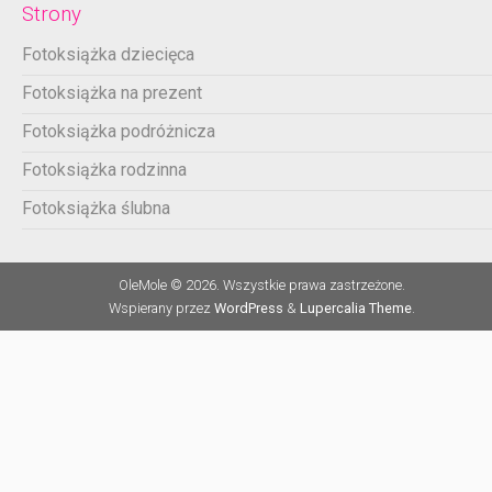
Strony
Fotoksiążka dziecięca
Fotoksiążka na prezent
Fotoksiążka podróżnicza
Fotoksiążka rodzinna
Fotoksiążka ślubna
OleMole © 2026. Wszystkie prawa zastrzeżone.
Wspierany przez
WordPress
&
Lupercalia Theme
.