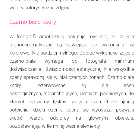
walory kolorystyczne zdjęcia.
Czarno­-białe kadry
W fotografii amatorskiej pokutuje myślenie, że zdjęcia
monochromatyczne są łatwiejsze do wykonania niż
kolorowe. Nic bardziej mylnego. Dobrze wykonane zdjęcie
czarno-­białe wymaga od fotografa minimum
doświadczenia i świadomości estetycznej. Nie wszystkie
sceny sprawdzą się w biał-­czarnych tonach. Czarno­-białe
kadry rezerwowane są dla scen
nostalgicznych, melancholijnych, ulotnych, podniosłych, do
których będziemy tęsknić. Zdjęcia czarno­-białe ujmują
półcienie, dzięki czemu scena się wyostrza, pozwala
skupić wzrok odbiorcy na głównym obiekcie,
pozostawiając w tle mniej ważne elementy.