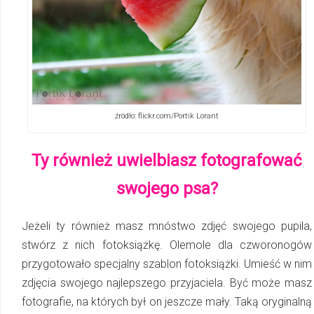
źródło: flickr.com/Portik Lorant
Ty również uwielbiasz fotografować
swojego psa?
Jeżeli ty również masz mnóstwo zdjęć swojego pupila,
stwórz z nich fotoksiążkę. Olemole dla czworonogów
przygotowało specjalny szablon fotoksiążki. Umieść w nim
zdjęcia swojego najlepszego przyjaciela. Być może masz
fotografie, na których był on jeszcze mały. Taką oryginalną