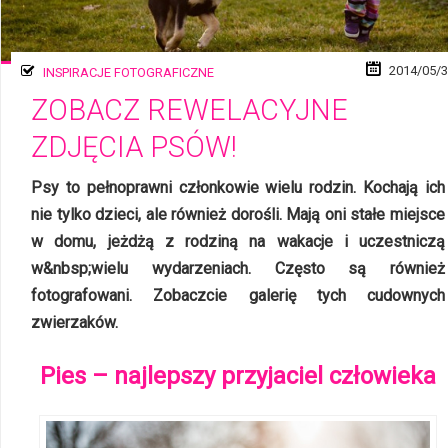
2014/05/
INSPIRACJE FOTOGRAFICZNE
ZOBACZ REWELACYJNE
ZDJĘCIA PSÓW!
Psy to pełnoprawni członkowie wielu rodzin. Kochają ich
nie tylko dzieci, ale również dorośli. Mają oni stałe miejsce
w domu, jeżdżą z rodziną na wakacje i uczestniczą
w&nbsp;wielu wydarzeniach. Często są również
fotografowani. Zobaczcie galerię tych cudownych
zwierzaków.
Pies – najlepszy przyjaciel człowieka