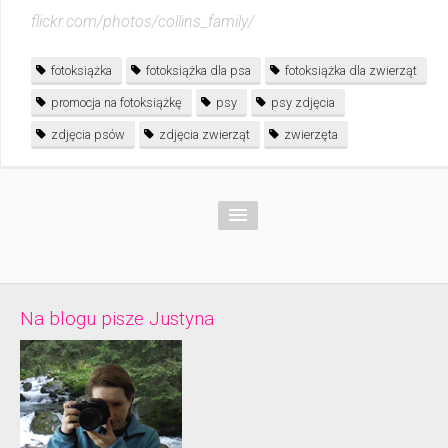
flickr.com/photos/collins_family/
fotoksiążka
fotoksiążka dla psa
fotoksiążka dla zwierząt
promocja na fotoksiążkę
psy
psy zdjęcia
zdjęcia psów
zdjęcia zwierząt
zwierzęta
Na blogu pisze Justyna