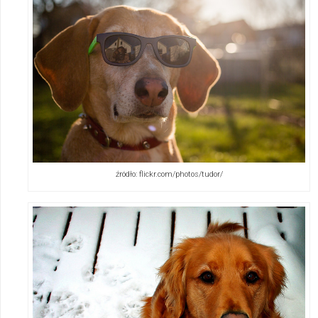
źródło: flickr.com/photos/tudor/