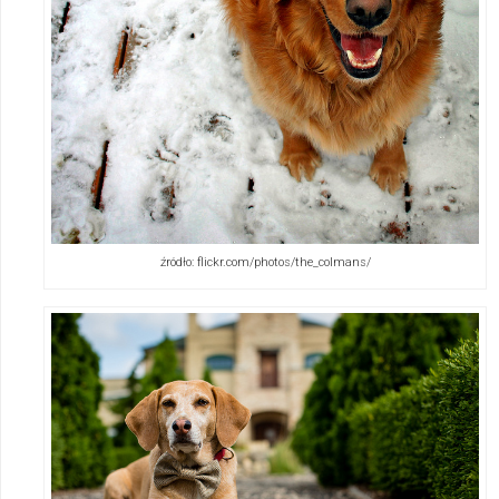
źródło: flickr.com/photos/the_colmans/