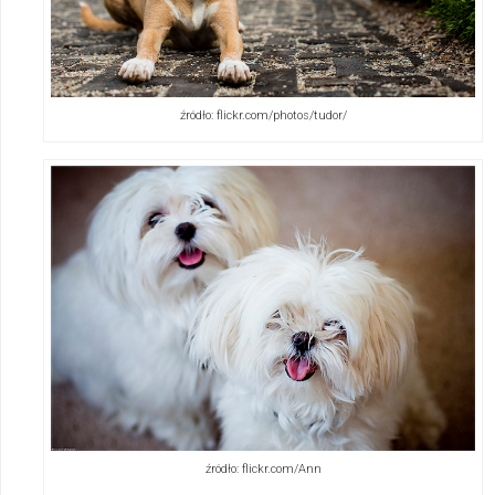
źródło: flickr.com/photos/tudor/
źródło: flickr.com/Ann