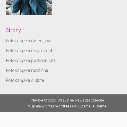
Strony
Fotoksiążka dziecięca
Fotoksiążka na prezent
Fotoksiążka podróżnicza
Fotoksiążka rodzinna
Fotoksiążka ślubna
OleMole © 2026. Wszystkie prawa zastrzeżone.
Wspierany przez
WordPress
&
Lupercalia Theme
.