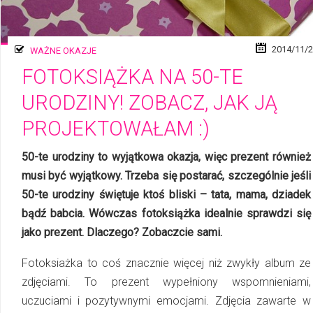
2014/11/
WAŻNE OKAZJE
FOTOKSIĄŻKA NA 50-TE
URODZINY! ZOBACZ, JAK JĄ
PROJEKTOWAŁAM :)
50-te urodziny to wyjątkowa okazja, więc prezent również
musi być wyjątkowy. Trzeba się postarać, szczególnie jeśli
50-te urodziny świętuje ktoś bliski – tata, mama, dziadek
bądź babcia. Wówczas fotoksiążka idealnie sprawdzi się
jako prezent. Dlaczego? Zobaczcie sami.
Fotoksiażka to coś znacznie więcej niż zwykły album ze
zdjęciami. To prezent wypełniony wspomnieniami,
uczuciami i pozytywnymi emocjami. Zdjęcia zawarte w