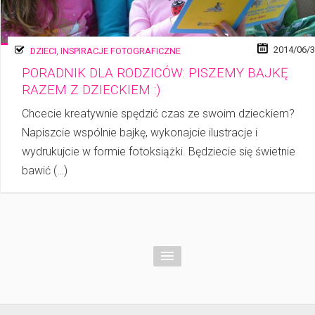
2014/06/
DZIECI
,
INSPIRACJE FOTOGRAFICZNE
PORADNIK DLA RODZICÓW: PISZEMY BAJKĘ
RAZEM Z DZIECKIEM :)
Chcecie kreatywnie spędzić czas ze swoim dzieckiem?
Napiszcie wspólnie bajkę, wykonajcie ilustracje i
wydrukujcie w formie fotoksiążki. Będziecie się świetnie
bawić (…)