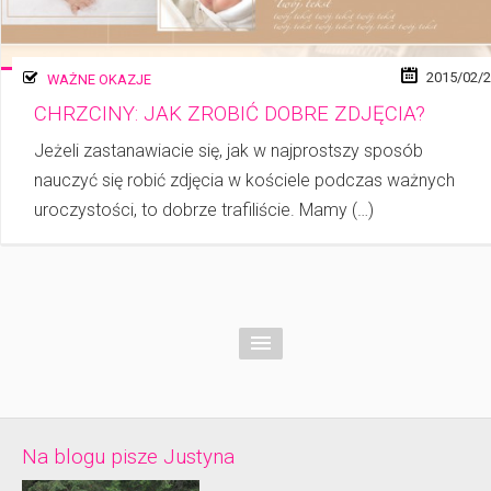
2015/02/
WAŻNE OKAZJE
CHRZCINY: JAK ZROBIĆ DOBRE ZDJĘCIA?
Jeżeli zastanawiacie się, jak w najprostszy sposób
nauczyć się robić zdjęcia w koś­ciele podczas ważnych
uroczystości, to dobrze trafiliście. Mamy (…)
Na blogu pisze Justyna