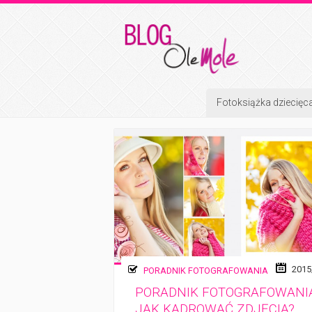
Fotoksiążka dziecięc
2015
PORADNIK FOTOGRAFOWANIA
PORADNIK FOTOGRAFOWANIA
JAK KADROWAĆ ZDJĘCIA?