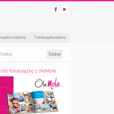
siążka rodzinna
Fotoksiążka ślubna
rób fotoksiążkę z OleMole