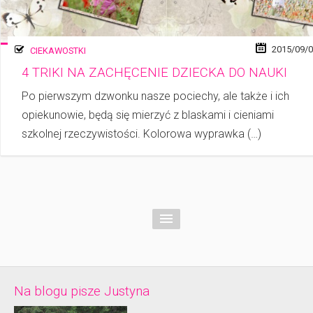
2015/09/
CIEKAWOSTKI
4 TRIKI NA ZACHĘCENIE DZIECKA DO NAUKI
Po pierwszym dzwonku nasze pociechy, ale także i ich
opiekunowie, będą się mierzyć z blaskami i cieniami
szkolnej rzeczywistości. Kolorowa wyprawka (…)
Na blogu pisze Justyna