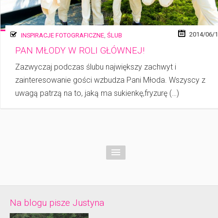
2014/06/
INSPIRACJE FOTOGRAFICZNE
,
ŚLUB
PAN MŁODY W ROLI GŁÓWNEJ!
Zazwyczaj podczas ślubu największy zachwyt i
zainteresowanie gości wzbudza Pani Młoda. Wszyscy z
uwagą patrzą na to, jaką ma sukienkę,fryzurę (…)
Na blogu pisze Justyna