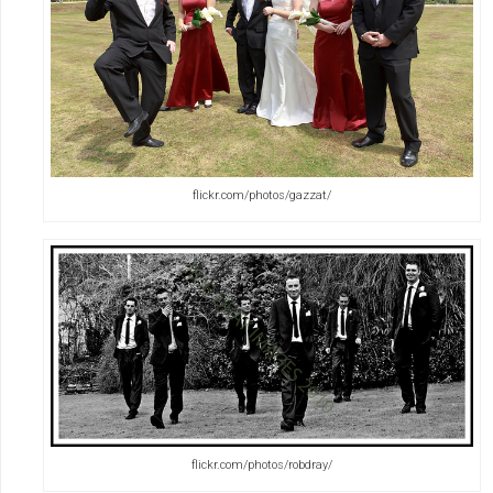
flickr.com/photos/gazzat/
flickr.com/photos/robdray/