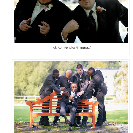
flickr.com/photos/ilmungo/