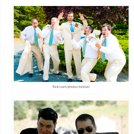
flickr.com/photos/lorilove/