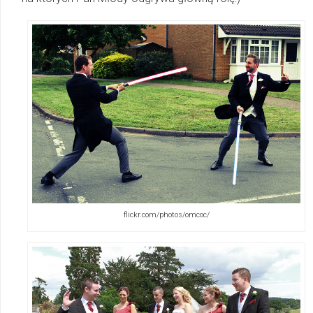
flickr.com/photos/omcoc/