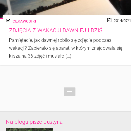
2014/07/
CIEKAWOSTKI
ZDJĘCIA Z WAKACJI DAWNIEJ I DZIŚ
Pamiętacie, jak dawniej robiło się zdjęcia podczas
wakacji? Zabierało się aparat, w którym znajdowała się
klisza na 36 zdjęć i musiało (…)
Na blogu pisze Justyna