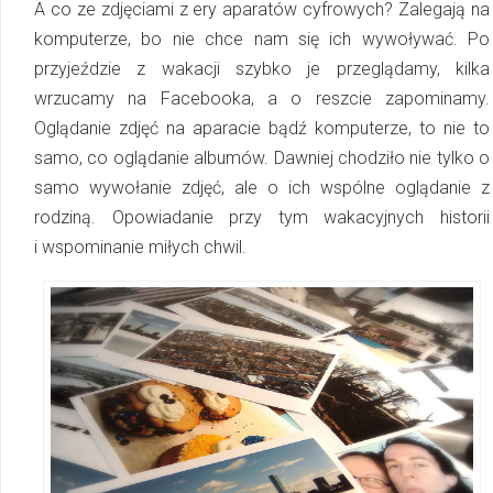
A co ze zdjęciami z ery aparatów cyfrowych? Zalegają na
komputerze, bo nie chce nam się ich wywoływać. Po
przyjeździe z wakacji szybko je przeglądamy, kilka
wrzucamy na Facebooka, a o reszcie zapominamy.
Oglądanie zdjęć na aparacie bądź komputerze, to nie to
samo, co oglądanie albumów. Dawniej chodziło nie tylko o
samo wywołanie zdjęć, ale o ich wspólne oglądanie z
rodziną. Opowiadanie przy tym wakacyjnych historii
i wspo­mi­na­nie miłych chwil.