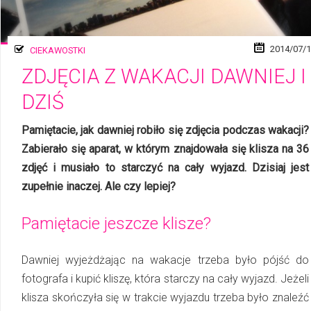
2014/07/
CIEKAWOSTKI
ZDJĘCIA Z WAKACJI DAWNIEJ I
DZIŚ
Pamiętacie, jak dawniej robiło się zdjęcia podczas wakacji?
Zabierało się aparat, w którym znajdowała się klisza na 36
zdjęć i musiało to starczyć na cały wyjazd. Dzisiaj jest
zupełnie inaczej. Ale czy lepiej?
Pamiętacie jeszcze klisze?
Dawniej wyjeżdżając na wakacje trzeba było pójść do
fotografa i kupić kliszę, która starczy na cały wyjazd. Jeżeli
klisza skończyła się w trakcie wyjazdu trzeba było znaleźć