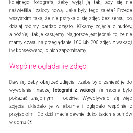
kolejnego fotografa, żeby wyjął ją tak, aby się nie
naświetliła i założy nową. Jaka były tego zaleta? Przede
wszystkim taka, że nie pstrykało się zdjęć bez sensu, co
dzisiaj robimy bardzo często. Klikamy zdjęcia z nudów,
a później i tak je kasujemy. Najgorsze jest jednak to, że nie
mamy czasu na przeglądanie 100 lub 200 zdjęć z wakacji
i w konsekwencji o nich zapominamy.
Wspólne oglądanie zdjęć
Dawniej, żeby obejrzeć zdjęcia, trzeba było zanieść je do
wywołania. Inaczej
fotografii z wakacji
nie można było
pokazać znajomym i rodzinie. Wywoływało się więc
zdjęcia, układało je w albumie i oglądało wspólnie z
przyjaciółmi. Do dziś macie pewnie dużo takich albumów
w domu 🙂