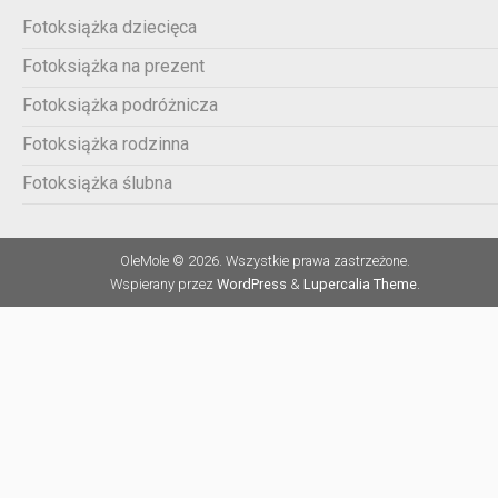
Fotoksiążka dziecięca
Fotoksiążka na prezent
Fotoksiążka podróżnicza
Fotoksiążka rodzinna
Fotoksiążka ślubna
OleMole © 2026. Wszystkie prawa zastrzeżone.
Wspierany przez
WordPress
&
Lupercalia Theme
.