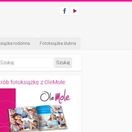
siążka rodzinna
Fotoksiążka ślubna
rób fotoksiążkę z OleMole