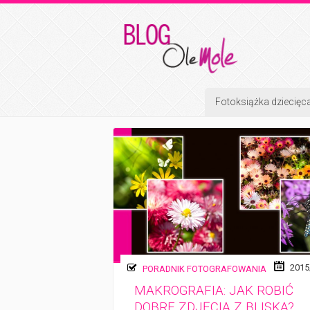
Fotoksiążka dziecięc
2015
PORADNIK FOTOGRAFOWANIA
MAKROGRAFIA: JAK ROBIĆ
DOBRE ZDJĘCIA Z BLISKA?