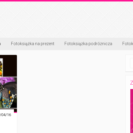
a
Fotoksiążka na prezent
Fotoksiążka podróżnicza
Fotok
Z
/04/16