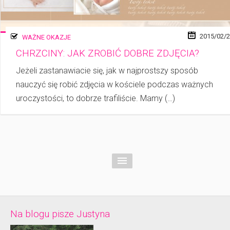
2015/02/
WAŻNE OKAZJE
CHRZCINY: JAK ZROBIĆ DOBRE ZDJĘCIA?
Jeżeli zastanawiacie się, jak w najprostszy sposób
nauczyć się robić zdjęcia w koś­ciele podczas ważnych
uroczystości, to dobrze trafiliście. Mamy (…)
Na blogu pisze Justyna