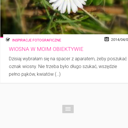
2014/04/
INSPIRACJE FOTOGRAFICZNE
WIOSNA W MOIM OBIEKTYWIE
Dzisiaj wybrałam się na spacer z aparatem, żeby poszukać
oznak wiosny. Nie trzeba było długo szukać, wszędzie
pełno pąków, kwia­tów (…)