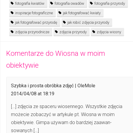
fotografia kwiatów
fotografia owadów
fotografia przyrody
inspiracje fotograficzne
jak fotografować kwiaty
jak fotografować przyrodę
jak robić zdjęcia przyrody
zdjęcia przyrodnicze
zdjęcia przyrody
zdjęcia wiosny
Komentarze do
Wiosna w moim
obiektywie
Szybka i prosta obróbka zdjęć | OleMole
2014/04/08 at 18:19
[…] zdjęcia ze spaceru wiosennego. Wszystkie zdjęcia
możecie zobaczyć w ar­ty­ku­le pt. Wiosna w moim
obiektywie. Gimpa używam do bardziej zaawan­
sowanych […]