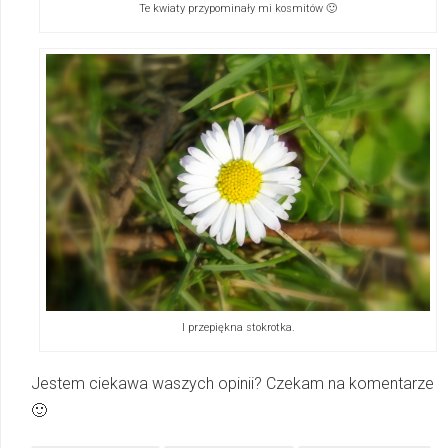
Te kwiaty przypominały mi kosmitów 🙂
I przepiękna stokrotka.
Jestem ciekawa waszych opinii? Czekam na komentarze
🙂