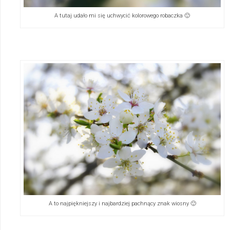
A tutaj udało mi się uchwycić kolorowego robaczka 🙂
A to najpiękniejszy i najbardziej pachnący znak wiosny 🙂