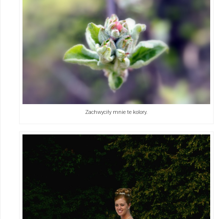
Zachwyciły mnie te kolory.