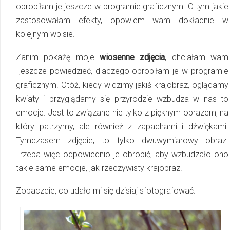
obrobiłam je jeszcze w programie graficznym. O tym jakie
zastosowałam efekty, opowiem wam dokładnie w
kolejnym wpisie.
Zanim pokażę moje
wiosenne zdjęcia
, chciałam wam
jeszcze po­wie­dzieć, dlaczego obrobiłam je w programie
graficznym. Otóż, kiedy widzimy jakiś krajobraz, oglądamy
kwiaty i przyglądamy się przy­ro­dzie wzbudza w nas to
emocje. Jest to związane nie tylko z pięknym obrazem, na
który patrzymy, ale również z zapachami i dźwiękami.
Tymczasem zdjęcie, to tylko dwuwymiarowy obraz.
Trzeba więc odpowiednio je obrobić, aby wzbudzało ono
takie same emocje, jak rzeczywisty krajobraz.
Zobaczcie, co udało mi się dzisiaj sfotografować.