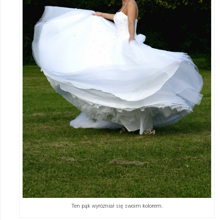
Ten pąk wyróżniał się swoim kolorem.