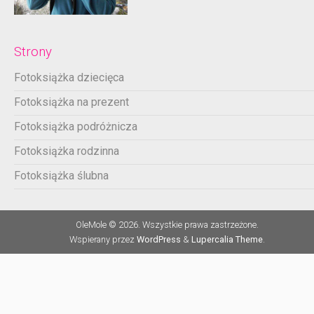
Strony
Fotoksiążka dziecięca
Fotoksiążka na prezent
Fotoksiążka podróżnicza
Fotoksiążka rodzinna
Fotoksiążka ślubna
OleMole © 2026. Wszystkie prawa zastrzeżone.
Wspierany przez
WordPress
&
Lupercalia Theme
.