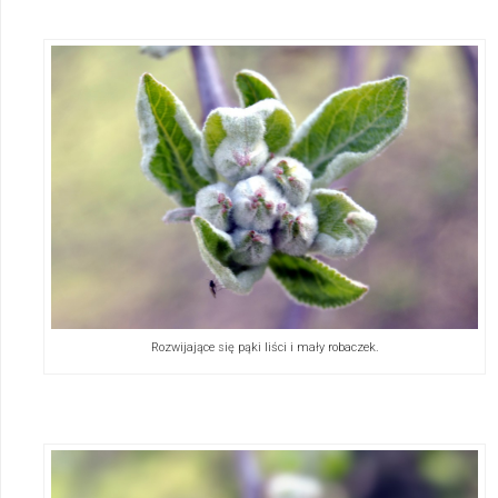
Rozwijające się pąki liści i mały robaczek.