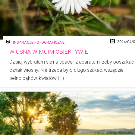
2014/04/
INSPIRACJE FOTOGRAFICZNE
WIOSNA W MOIM OBIEKTYWIE
Dzisiaj wybrałam się na spacer z aparatem, żeby poszukać
oznak wiosny. Nie trzeba było długo szukać, wszędzie
pełno pąków, kwia­tów (…)