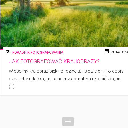
2014/03/
PORADNIK FOTOGRAFOWANIA
JAK FOTOGRAFOWAĆ KRAJOBRAZY?
Wiosenny krajobraz pięknie rozkwita i się zieleni. To dobry
czas, aby udać się na spacer z aparatem i zrobić zdjęcia
(…)