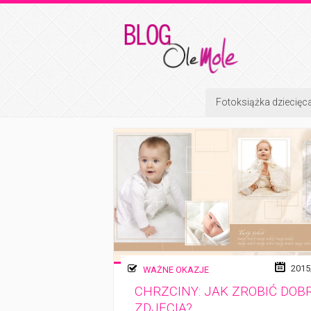
Fotoksiążka dziecięc
2015
WAŻNE OKAZJE
CHRZCINY: JAK ZROBIĆ DOB
ZDJĘCIA?