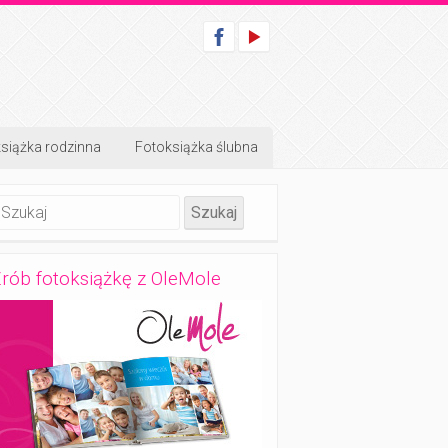
siążka rodzinna
Fotoksiążka ślubna
rób fotoksiążkę z OleMole