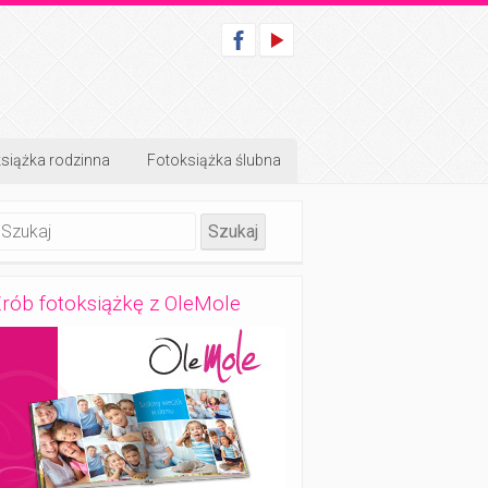
siążka rodzinna
Fotoksiążka ślubna
rób fotoksiążkę z OleMole