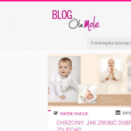
Fotoksiążka dziecięc
2015
WAŻNE OKAZJE
CHRZCINY: JAK ZROBIĆ DOB
ZDJĘCIA?