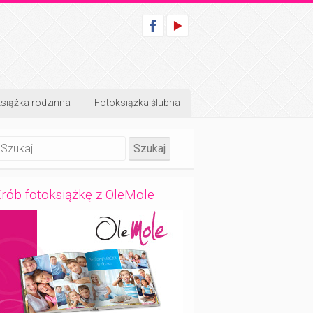
siążka rodzinna
Fotoksiążka ślubna
rób fotoksiążkę z OleMole