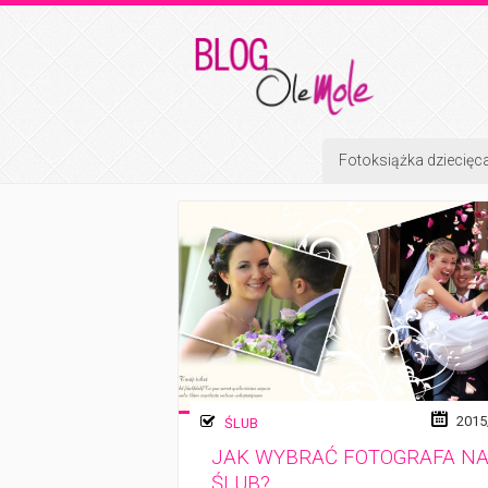
Fotoksiążka dziecięc
2015
ŚLUB
JAK WYBRAĆ FOTOGRAFA N
ŚLUB?