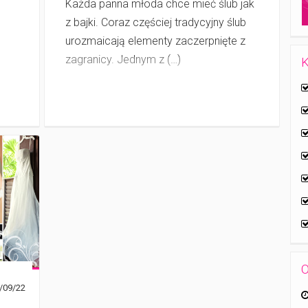
Każda panna młoda chce mieć ślub jak
z bajki. Coraz częściej tradycyjny ślub
urozmaicają elementy zaczerpnięte z
zagranicy. Jednym z (…)
K
O
/09/22