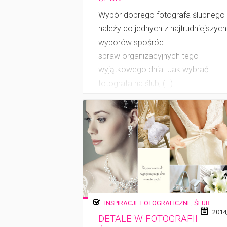
Wybór dobrego fotografa ślubnego
należy do jednych z najtrudniejszych
wyborów spośród
spraw organizacyjnych tego
wyjątkowego dnia. Jak wybrać
fotografa na ślub, (…)
INSPIRACJE FOTOGRAFICZNE
,
ŚLUB
2014
DETALE W FOTOGRAFII