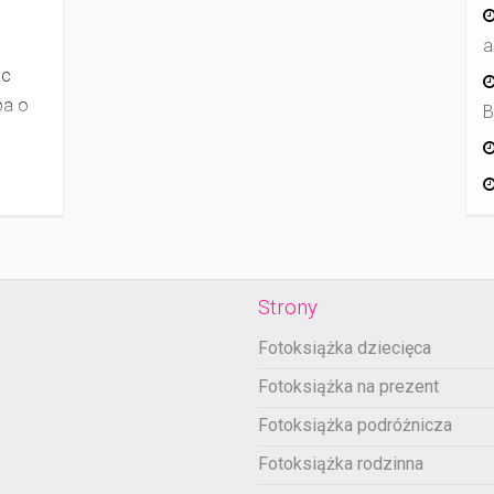
a
ąc
ba o
B
Strony
Fotoksiążka dziecięca
Fotoksiążka na prezent
Fotoksiążka podróżnicza
Fotoksiążka rodzinna