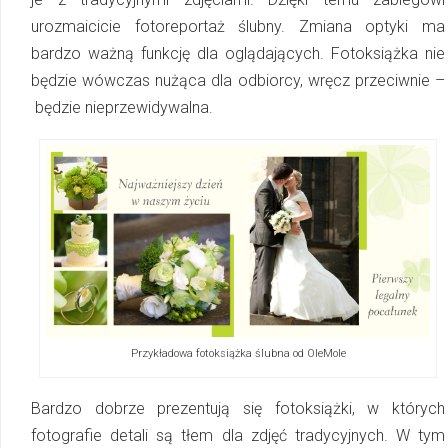
urozmaicicie fotoreportaż ślubny. Zmiana optyki ma
bardzo ważną funkcję dla oglądających. Fotoksiążka nie
będzie wówczas nużąca dla odbiorcy, wręcz przeciwnie –
będzie nieprzewidywalna.
Przykładowa fotoksiążka ślubna od OleMole
Bardzo dobrze prezentują się fotoksiążki, w których
fotografie detali są tłem dla zdjęć tradycyjnych. W tym