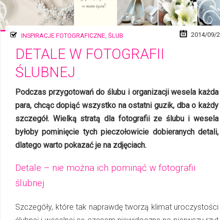
2014/09/
INSPIRACJE FOTOGRAFICZNE
,
ŚLUB
DETALE W FOTOGRAFII
ŚLUBNEJ
Podczas przygotowań do ślubu i organizacji wesela każda
para, chcąc dopiąć wszystko na ostatni guzik, dba o każdy
szczegół. Wielką stratą dla fotografii ze ślubu i wesela
byłoby pominięcie tych pieczołowicie dobieranych detali,
dlatego warto pokazać je na zdjęciach.
Detale – nie można ich pominąć w fotografii
ślubnej
Szczegóły, które tak naprawdę tworzą klimat uroczystości