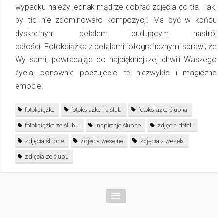
wypadku należy jednak mądrze dobrać zdjęcia do tła. Tak,
by tło nie zdominowało kompozycji. Ma być w końcu
dyskretnym detalem budującym nastrój
całości. Fotoksiążka z detalami fotograficznymi sprawi, że
Wy sami, powracając do najpiękniejszej chwili Waszego
życia, ponownie poczujecie te niezwykłe i magiczne
emocje.
fotoksiążka
fotoksiążka na ślub
fotoksiążka ślubna
fotoksiążka ze ślubu
inspiracje ślubne
zdjęcia detali
zdjęcia ślubne
zdjęcia weselne
zdjęcia z wesela
zdjęcia ze ślubu