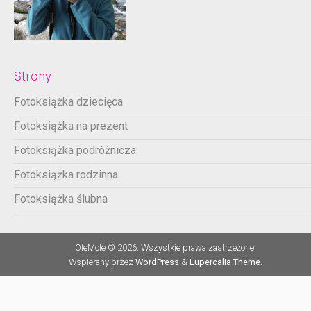
Strony
Fotoksiążka dziecięca
Fotoksiążka na prezent
Fotoksiążka podróżnicza
Fotoksiążka rodzinna
Fotoksiążka ślubna
OleMole © 2026. Wszystkie prawa zastrzeżone.
Wspierany przez
WordPress
&
Lupercalia Theme
.