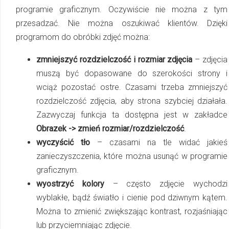
programie graficznym. Oczywiście nie można z tym
przesadzać. Nie można oszukiwać klientów. Dzięki
programom do obróbki zdjęć można:
zmniejszyć rozdzielczość i rozmiar zdjęcia
– zdjęcia
muszą być dopasowane do szerokości strony i
wciąż pozostać ostre. Czasami trzeba zmniejszyć
rozdzielczość zdjęcia, aby strona szybciej działała.
Zazwyczaj funkcja ta dostępna jest w zakładce
Obrazek -> zmień rozmiar/rozdzielczość
.
wyczyścić tło
– czasami na tle widać jakieś
zanieczyszczenia, które można usunąć w programie
graficznym.
wyostrzyć kolory
– często zdjęcie wychodzi
wyblakłe, bądź światło i cienie pod dziwnym kątem.
Można to zmienić zwiększając kontrast, rozjaśniając
lub przyciemniając zdjęcie.