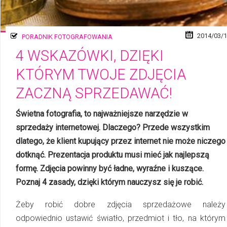
2014/03/
PORADNIK FOTOGRAFOWANIA
4 WSKAZÓWKI, DZIĘKI
KTÓRYM TWOJE ZDJĘCIA
ZACZNĄ SPRZEDAWAĆ!
Świetna fotografia, to najważniejsze narzędzie w
sprzedaży internetowej. Dlaczego? Przede wszystkim
dlatego, że klient kupujący przez internet nie może niczego
dotknąć. Prezentacja produktu musi mieć jak najlepszą
formę. Zdjęcia powinny być ładne, wyraźne i kuszące.
Poznaj 4 zasady, dzięki którym nauczysz się je robić.
Żeby robić dobre zdjęcia sprzedażowe należy
odpowiednio ustawić światło, przedmiot i tło, na którym