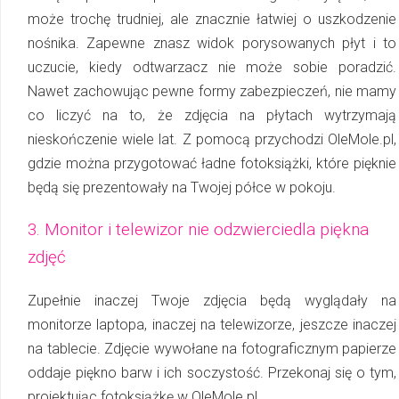
może trochę trudniej, ale znacznie łatwiej o uszkodzenie
nośnika. Zapewne znasz widok porysowanych płyt i to
uczucie, kiedy odtwarzacz nie może sobie poradzić.
Nawet zachowując pewne formy zabezpieczeń, nie mamy
co liczyć na to, że zdjęcia na płytach wytrzymają
nieskończenie wiele lat. Z pomocą przychodzi OleMole.pl,
gdzie można przygotować ładne fotoksiążki, które pięknie
będą się prezentowały na Twojej półce w pokoju.
3. Monitor i telewizor nie odzwierciedla piękna
zdjęć
Zupełnie inaczej Twoje zdjęcia będą wyglądały na
monitorze laptopa, inaczej na te­le­wi­zo­rze, jeszcze inaczej
na tablecie. Zdjęcie wywołane na fotograficznym papierze
oddaje piękno barw i ich soczystość. Przekonaj się o tym,
projektując fotoksiążkę w OleMole.pl.