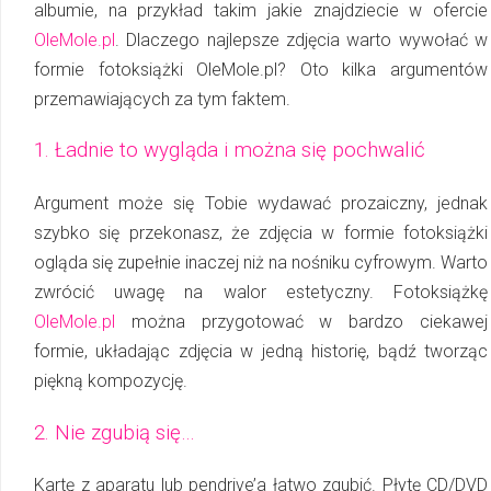
albumie, na przykład takim
jakie znajdziecie w ofercie
OleMole.pl
. Dlaczego najlepsze zdjęcia warto wywołać w
formie
fotoksiążki OleMole.pl? Oto kilka argumentów
przemawiających za tym faktem.
1. Ładnie to wygląda i można się pochwalić
Argument może się Tobie wydawać prozaiczny, jednak
szybko się przekonasz, że zdjęcia w formie fotoksiążki
ogląda się zupełnie inaczej niż na nośniku cyfrowym. Warto
zwrócić uwagę na walor estetyczny. Fotoksiążkę
OleMole.pl
można przygotować w bardzo ciekawej
formie, układając zdjęcia w jedną historię, bądź tworząc
piękną kompozycję.
2. Nie zgubią się…
Kartę z aparatu lub pendrive’a łatwo zgubić. Płytę CD/DVD