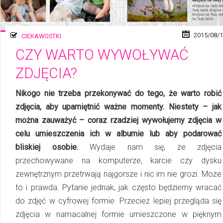
2015/08/
CIEKAWOSTKI
CZY WARTO WYWOŁYWAĆ
ZDJĘCIA?
Nikogo nie trzeba przekonywać do tego, że warto robić
zdjęcia, aby upamiętnić waż­ne momenty. Niestety – jak
można zauważyć – coraz rzadziej wywołujemy zdję­cia w
celu umieszczenia ich w albumie lub aby podarować
bliskiej osobie.
Wydaje nam się, że zdjęcia
przechowywane na komputerze, karcie czy dysku
zewnętrznym przetrwają najgorsze i nic im nie grozi. Może
to i prawda. Pytanie jednak, jak często będziemy wracać
do zdjęć w cyfrowej formie. Przecież lepiej przegląda się
zdjęcia w namacalnej formie umieszczone w pięknym