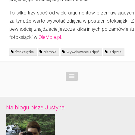
To tylko trzy spośród wielu argumentów, przemawiających
za tym, że warto wywołać zdjęcia w postaci fotoksiążki. Z
pewnością znajdziecie jeszcze kilka innych po zamówieniu
fotoksiążki w
OleMole.pl
.
fotoksiążka
olemole
wywoływanie zdjęć
zdjęcia
Na blogu pisze Justyna