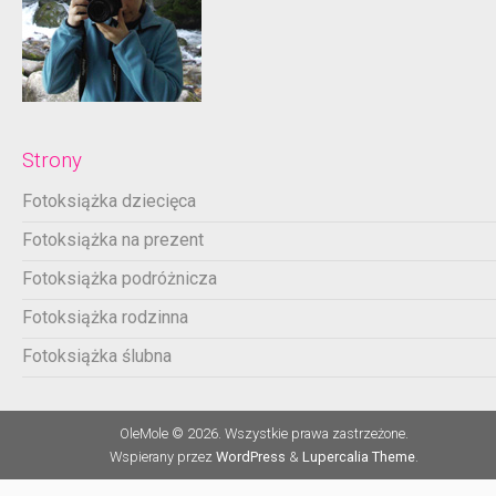
Strony
Fotoksiążka dziecięca
Fotoksiążka na prezent
Fotoksiążka podróżnicza
Fotoksiążka rodzinna
Fotoksiążka ślubna
OleMole © 2026. Wszystkie prawa zastrzeżone.
Wspierany przez
WordPress
&
Lupercalia Theme
.