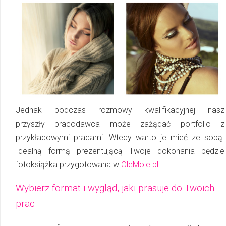
Jednak podczas rozmowy kwalifikacyjnej nasz
przyszły pracodawca może zażądać portfolio z
przykładowymi pracami. Wtedy warto je mieć ze sobą.
Idealną formą pre­zen­tu­ją­cą Twoje dokonania będzie
fotoksiążka przygotowana w
OleMole.pl
.
Wybierz format i wygląd, jaki prasuje do Twoich
prac