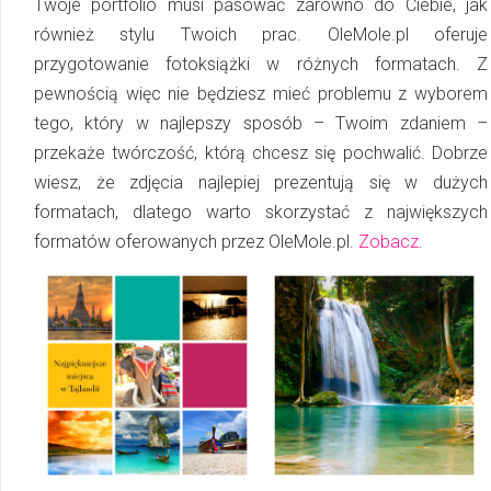
Twoje portfolio musi pasować zarówno do Ciebie, jak
również stylu Twoich prac. OleMole.pl oferuje
przygotowanie fotoksiążki w różnych formatach. Z
pewnością więc nie będziesz mieć problemu z wyborem
tego, który w najlepszy sposób – Twoim zdaniem –
przekaże twórczość, którą chcesz się pochwalić. Dobrze
wiesz, że zdjęcia najlepiej prezentują się w dużych
formatach, dlatego warto skorzystać z największych
formatów oferowanych przez OleMole.pl.
Zobacz
.