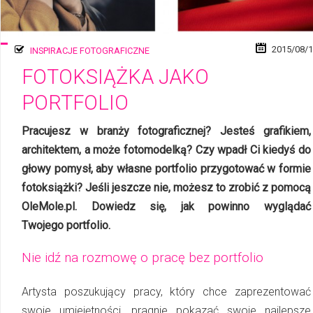
2015/08/
INSPIRACJE FOTOGRAFICZNE
FOTOKSIĄŻKA JAKO
PORTFOLIO
Pracujesz w branży fotograficznej? Jesteś grafikiem,
architektem, a może foto­mo­del­ką? Czy wpadł Ci kiedyś do
głowy pomysł, aby własne portfolio przygotować w formie
fotoksiążki? Jeśli jeszcze nie, możesz to zrobić z pomocą
OleMole.pl. Dowiedz się, jak powinno wyglądać
Twojego portfolio.
Nie idź na rozmowę o pracę bez portfolio
Artysta poszukujący pracy, który chce zaprezentować
swoje umiejętności, pragnie pokazać swoje najlepsze