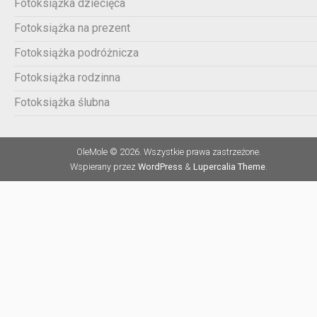
Fotoksiążka dziecięca
Fotoksiążka na prezent
Fotoksiążka podróżnicza
Fotoksiążka rodzinna
Fotoksiążka ślubna
OleMole © 2026. Wszystkie prawa zastrzeżone.
Wspierany przez
WordPress
&
Lupercalia Theme
.