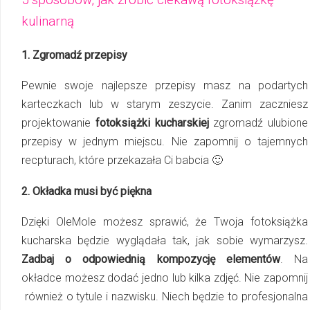
kulinarną
1. Zgromadź przepisy
Pewnie swoje najlepsze przepisy masz na podartych
karteczkach lub w starym zeszycie. Zanim zaczniesz
projektowanie
fotoksiążki kucharskiej
zgromadź ulubione
przepisy w jednym miejscu. Nie zapomnij o tajemnych
recpturach, które przekazała Ci babcia 🙂
2. Okładka musi być piękna
Dzięki OleMole możesz sprawić, że Twoja fotoksiążka
kucharska będzie wyglądała tak, jak sobie wymarzysz.
Zadbaj o odpowiednią kompozycję elementów
. Na
okładce możesz dodać jedno lub kilka zdjęć. Nie zapomnij
również o tytule i nazwisku. Niech będzie to profesjonalna