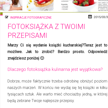
2015/03/
INSPIRACJE FOTOGRAFICZNE
FOTOKSIĄŻKA Z TWOIMI
PRZEPISAMI
Marzy Ci się wydanie książki kucharskiej?Teraz jest to
możliwe. Jak to zrobić? Bardzo prosto. Odpowiedź
znajdziesz poniżej 🙂
Dlaczego fotoksiążka kulinarna jest wyjątkowa?
Dobrze, może faktycznie trzeba odrobinę obniżyć poziom
naszych marzeń. W końcu nie wydaj się tej książki w kilku
tysiącach sztuk. Ale warto mieć chociażby jedną, w której
będą zebrane Twoje najlepsze przepisy.