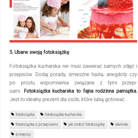
5. Ubarw swoją fotoksiążkę
Fotoksiążka kucharska nie musi zawierać samych zdjęć i
przepisów. Dodaj porady, śmieszne hasła, anegdoty czy
po prostu wspomnienia związane z tymi prze­pi­
sami.
Fotoksiążka kucharska to fajna rodzinna pamiątka.
Jest to idealny prezent dla osób, które lubią gotować.
fotoksiążka
fotoksiążka kucharska
fotoksiążka z przepisami
jak zrobić fotoksiążkę
olemole
przepisy