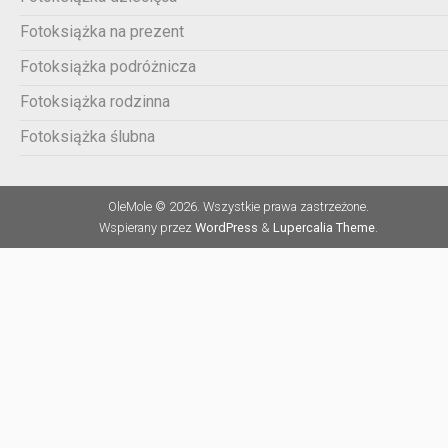
Fotoksiążka na prezent
Fotoksiążka podróżnicza
Fotoksiążka rodzinna
Fotoksiążka ślubna
OleMole © 2026. Wszystkie prawa zastrzeżone.
Wspierany przez
WordPress
&
Lupercalia Theme
.