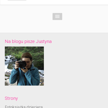
Na blogu pisze Justyna
Strony
Fotoksiążka dziecięca