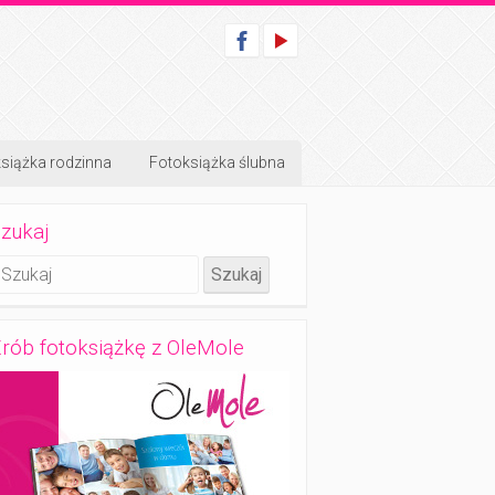
siążka rodzinna
Fotoksiążka ślubna
zukaj
rób fotoksiążkę z OleMole