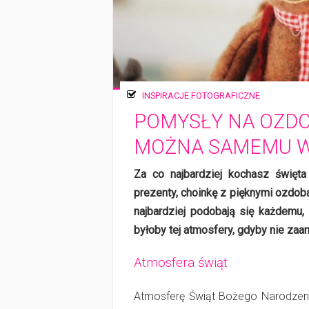
INSPIRACJE FOTOGRAFICZNE
POMYSŁY NA OZDO
MOŻNA SAMEMU 
Za co najbardziej kochasz święt
prezenty, choinkę z pięknymi ozdob
najbardziej podobają się każdemu, 
byłoby tej atmosfery, gdyby nie zaa
Atmosfera świąt
Atmosferę Świąt Bożego Narodzenia