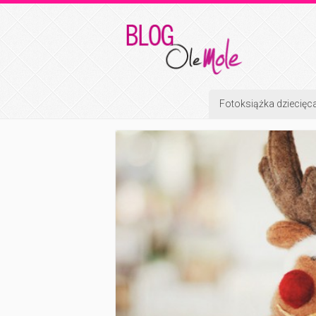
Fotoksiążka dziecięc