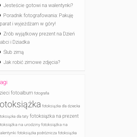
Jesteście gotowi na walentynki?
Poradnik fotografowania: Pakuję
parat i wyjeżdżam w góry!
Zrób wyjątkowy prezent na Dzień
abci i Dziadka
Ślub zimą
Jak robić zimowe zdjęcia?
agi
zieci
fotoalbum
fotografia
fotoksiążka
fotoksiążka dla dziecka
fotoksiążka na prezent
otoksiążka dla taty
otoksiążka na urodziny
fotoksiążka na
alentynki
fotoksiążka podróżnicza
fotoksiążka