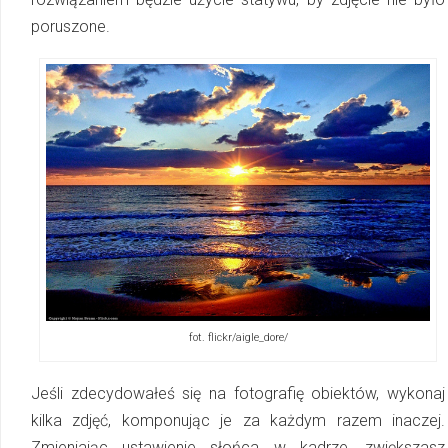
poruszone.
fot. flickr/aigle_dore/
Jeśli zdecydowałeś się na fotografię obiektów, wykonaj
kilka zdjęć, komponując je za każdym razem inaczej.
Zmieniając ustawienie słońca w kadrze, zwiększasz