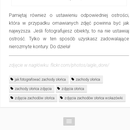
Pamiętaj również o ustawieniu odpowiedniej ostrości,
która w przypadku omawianych zdjęć powinna być jak
najwyższa. Jeśli fotografujesz obiekty, to na nie ustawiaj
ostrość. Tylko w ten sposób uzyskasz zadowalające
nierozmyte kontury. Do dzieła!
zdjęcie w nagłówku: flickr.com/photos/aigle_dore/
jak fotografować zachody słońca
zachody słońca
zachody słońca zdjęcia
zdjęcia słońca
zdjęcia zachodów słońca
zdjęcia zachodów słońca wskazówki