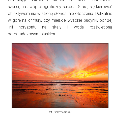
szansę na swój fotograficzny sukces. Staraj się kierować
obiektywem nie w stronę słońca, ale otoczenia. Delikatnie
w górę na chmury, czy miejskie wysokie budynki, poniżej
linii horyzontu na skały i wodę rozświetloną
pomarańczowym blaskiem.
fot. flickr/pedrosz/