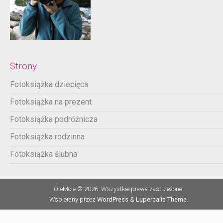
Strony
Fotoksiążka dziecięca
Fotoksiążka na prezent
Fotoksiążka podróżnicza
Fotoksiążka rodzinna
Fotoksiążka ślubna
OleMole © 2026. Wszystkie prawa zastrzeżone.
Wspierany przez
WordPress
&
Lupercalia Theme
.