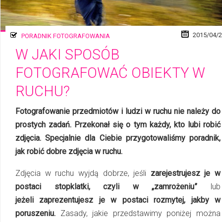
2015/04/
PORADNIK FOTOGRAFOWANIA
W JAKI SPOSÓB
FOTOGRAFOWAĆ OBIEKTY W
RUCHU?
Fotografowanie przedmiotów i ludzi w ruchu nie należy do
prostych zadań. Przekonał się o tym każdy, kto lubi robić
zdjęcia. Specjalnie dla Ciebie przygotowaliśmy poradnik,
jak robić dobre zdjęcia w ruchu.
Zdjęcia w ruchu wyjdą dobrze, jeśli
zarejestrujesz je w
postaci stop­klatki, czyli w „za­mro­że­niu”
lub
jeżeli zaprezentujesz je w postaci rozmytej, jakby w
poruszeniu.
Zasady, jakie przedstawimy poniżej można