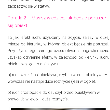
zaopatrzyć się w statyw.
Porada 2 – Musisz wiedzieć, jak będzie poruszał
się obiekt
To jaki efekt ruchu uzyskamy na zdjęciu, zależy w dużej
mierze od kierunku, w którym obiekt będzie się poruszał.
Przy użyciu tego samego czasu otwarcia migawki można
uzyskać odmienne efekty, w zależności od kierunku ruchu
obiektu względem obiektywu.
a) ruch wzdłuż osi obiektywu, czyli na wprost obiektywu – ­
wówczas nie nastąpi duże rozmycie (jeśli w ogóle).
b) ruch prostopadle do osi, czyli przed obiektywem w
prawo lub w lewo – duże rozmycie.