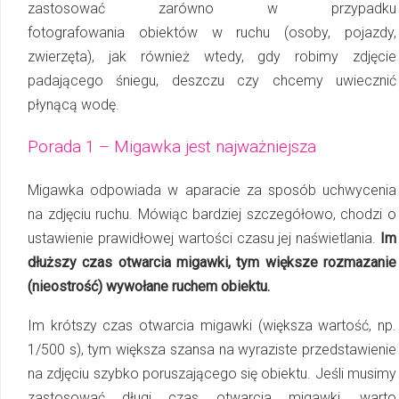
zastosować zarówno w przypadku
fotografowania obiektów w ruchu (osoby, pojazdy,
zwierzęta), jak również wtedy, gdy robimy zdjęcie
padającego śniegu, deszczu czy chcemy uwiecznić
płynącą wodę.
Porada 1 – Migawka jest najważniejsza
Migawka odpowiada w aparacie za sposób uchwycenia
na zdjęciu ruchu. Mówiąc bardziej szczegółowo, chodzi o
ustawienie prawidłowej wartości czasu jej naświetlania.
Im
dłuższy czas otwarcia migawki, tym większe rozmazanie
(nieostrość) wywołane ruchem obiektu.
Im krótszy czas otwarcia migawki (większa wartość, np.
1/500 s), tym większa szansa na wyraziste przedstawienie
na zdjęciu szybko poruszającego się obiektu. Jeśli musimy
zastosować długi czas otwarcia migawki, warto