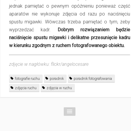
jednak pamiętać o pewnym opóźnieniu ponieważ część
aparatów nie wykonuje zdjęcia od razu po naciśnięciu
spustu migawki. Wówczas trzeba pamiętać o tym, żeby
wyprzedzać kadr.
Dobrym rozwiązaniem będzie
naciśnięcie spustu migawki i delikatne przesunięcie kadru
w kierunku zgodnym z ruchem fotografowanego obiektu.
zdjęcie w nagłówku: flickr/angelocesare
fotografie ruchu
poradnik
poradnik fotografowania
zdjęcia ruchu
zdjęcia w ruchu