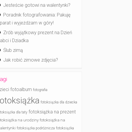
Jesteście gotowi na walentynki?
Poradnik fotografowania: Pakuję
parat i wyjeżdżam w góry!
Zrób wyjątkowy prezent na Dzień
abci i Dziadka
Ślub zimą
Jak robić zimowe zdjęcia?
agi
zieci
fotoalbum
fotografia
fotoksiążka
fotoksiążka dla dziecka
fotoksiążka na prezent
otoksiążka dla taty
otoksiążka na urodziny
fotoksiążka na
alentynki
fotoksiążka podróżnicza
fotoksiążka