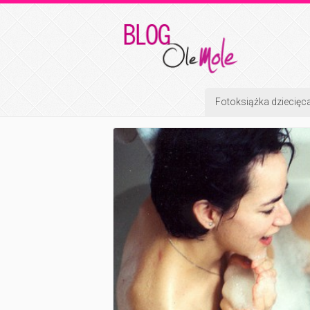
Fotoksiążka dziecięc