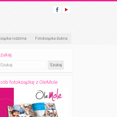
siążka rodzinna
Fotoksiążka ślubna
zukaj
rób fotoksiążkę z OleMole