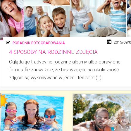
2015/09/
PORADNIK FOTOGRAFOWANIA
4 SPOSOBY NA RODZINNE ZDJĘCIA
Oglądając tradycyjne rodzinne albumy albo oprawione
fotografie zauważcie, że bez względu na okoliczność,
zdjęcia są wykonywane w jeden i ten sam (…)