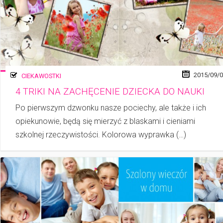
2015/09/
CIEKAWOSTKI
4 TRIKI NA ZACHĘCENIE DZIECKA DO NAUKI
Po pierwszym dzwonku nasze pociechy, ale także i ich
opiekunowie, będą się mierzyć z blaskami i cieniami
szkolnej rzeczywistości. Kolorowa wyprawka (…)