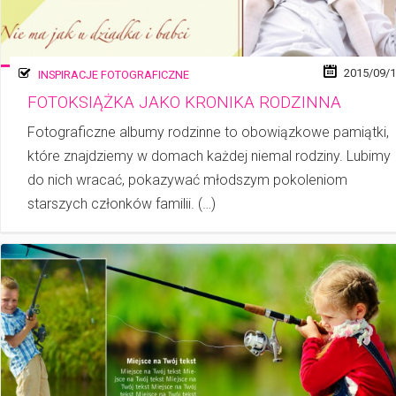
2015/09/
INSPIRACJE FOTOGRAFICZNE
FOTOKSIĄŻKA JAKO KRONIKA RODZINNA
Fotograficzne albumy rodzinne to obowiązkowe pamiątki,
które znajdziemy w do­mach każdej niemal rodziny. Lubimy
do nich wracać, pokazywać młodszym pokoleniom
starszych członków familii. (…)