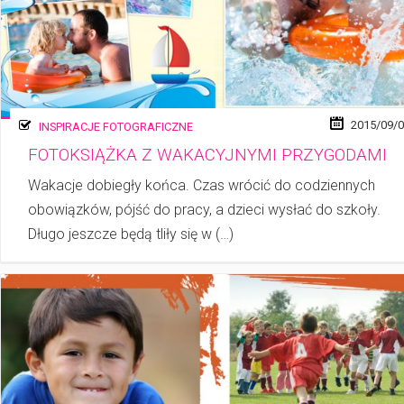
2015/09/
INSPIRACJE FOTOGRAFICZNE
FOTOKSIĄŻKA Z WAKACYJNYMI PRZYGODAMI
Wakacje dobiegły końca. Czas wrócić do codziennych
obowiązków, pójść do pracy, a dzieci wysłać do szkoły.
Długo jeszcze będą tliły się w (…)