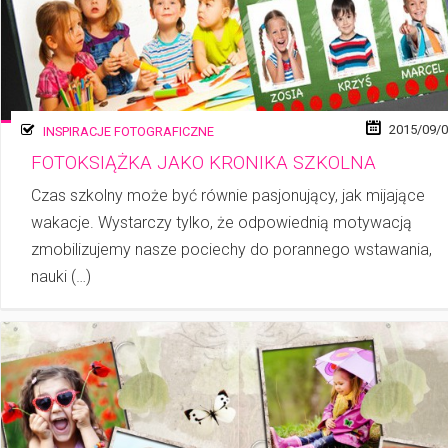
2015/09/
INSPIRACJE FOTOGRAFICZNE
FOTOKSIĄŻKA JAKO KRONIKA SZKOLNA
Czas szkolny może być równie pasjonujący, jak mijające
wakacje. Wystarczy tylko, że odpowiednią motywacją
zmobilizujemy nasze pociechy do porannego wstawania,
nauki (…)