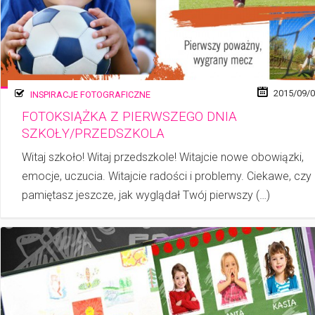
2015/09/
INSPIRACJE FOTOGRAFICZNE
FOTOKSIĄŻKA Z PIERWSZEGO DNIA
SZKOŁY/PRZEDSZKOLA
Witaj szkoło! Witaj przedszkole! Witajcie nowe obowiązki,
emocje, uczucia. Witajcie radości i problemy. Ciekawe, czy
pamiętasz jeszcze, jak wyglądał Twój pierwszy (…)